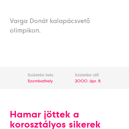
Varga Donát kalapácsvető
olimpikon.
Születési hely
Születési idő
Szombathely
2000. ápr. 8.
Hamar jöttek a
korosztályos sikerek