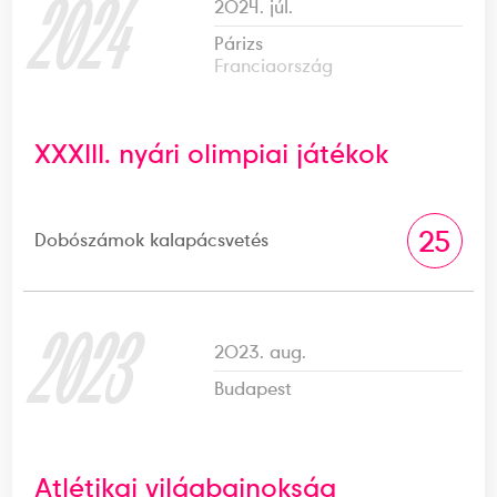
2024
2024. júl.
Párizs
Franciaország
XXXIII. nyári olimpiai játékok
25
Dobószámok kalapácsvetés
2023
2023. aug.
Budapest
Atlétikai világbajnokság