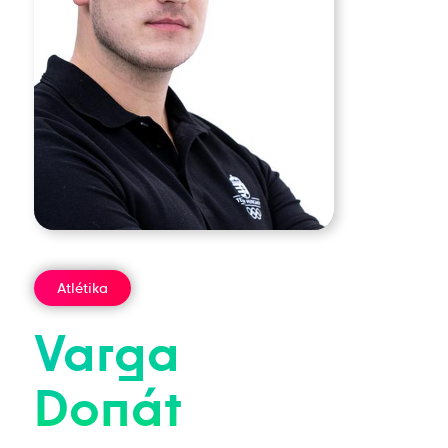
Atlétika
Varga
Donát