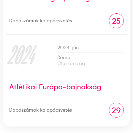
25
Dobószámok kalapácsvetés
2024
2024. jún.
Róma
Olaszország
Atlétikai Európa-bajnokság
29
Dobószámok kalapácsvetés