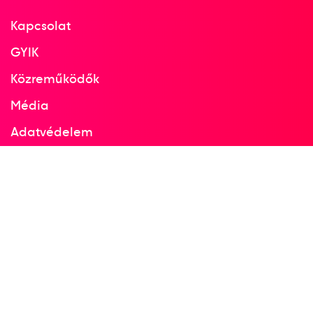
Kapcsolat
GYIK
Közreműködők
Média
Adatvédelem
Facebook
Instagram