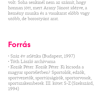
volt: Soha senkinél nem az számít, hogy
honnan jött, mert Arany Jánost idézve, a
kemény munka és a vasakarat előbb vagy
utóbb, de borostyánt arat.
Forrás
• Száz év atlétika (Budapest, 1997)
• Tóth László archívuma
• Kozák Péter: Kozák Péter: Ki kicsoda a
magyar sportéletben? Sportolók, edzők,
sportvezetők, sportújságírók, sportorvosok,
sportszakemberek. III. kötet S-Z (Szekszárd,
1994)