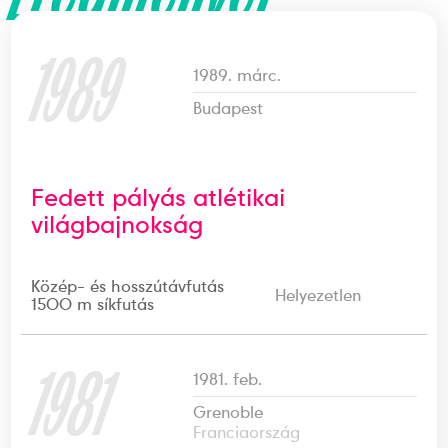
1989
1989. márc.
Budapest
Fedett pályás atlétikai
világbajnokság
Közép- és hosszútávfutás
Helyezetlen
1500 m síkfutás
1981
1981. feb.
Grenoble
Franciaország