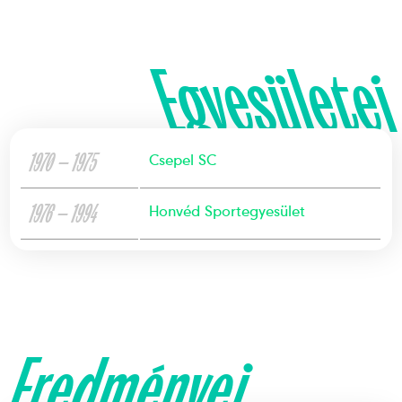
Egyesületei
1970 — 1975
Csepel SC
1976 — 1994
Honvéd Sportegyesület
Eredményei