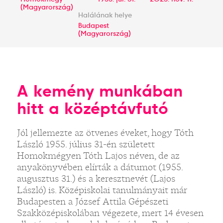
(Magyarország)
Halálának helye
Budapest
(Magyarország)
A kemény munkában
hitt a középtávfutó
Jól jellemezte az ötvenes éveket, hogy Tóth
László 1955. július 31-én született
Homokmégyen Tóth Lajos néven, de az
anyakönyvében elírták a dátumot (1955.
augusztus 31.) és a keresztnevét (Lajos
László) is. Középiskolai tanulmányait már
Budapesten a József Attila Gépészeti
Szakközépiskolában végezete, mert 14 évesen