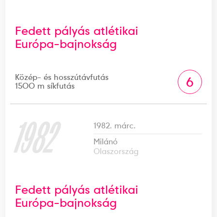
Fedett pályás atlétikai
Európa-bajnokság
Közép- és hosszútávfutás
6
1500 m síkfutás
1982
1982. márc.
Milánó
Olaszország
Fedett pályás atlétikai
Európa-bajnokság