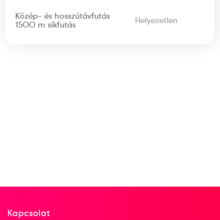
Közép- és hosszútávfutás
Helyezetlen
1500 m síkfutás
Kapcsolat