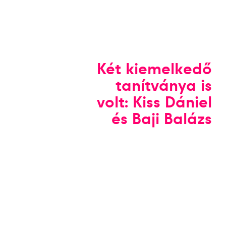
Két kiemelkedő
tanítványa is
volt: Kiss Dániel
és Baji Balázs