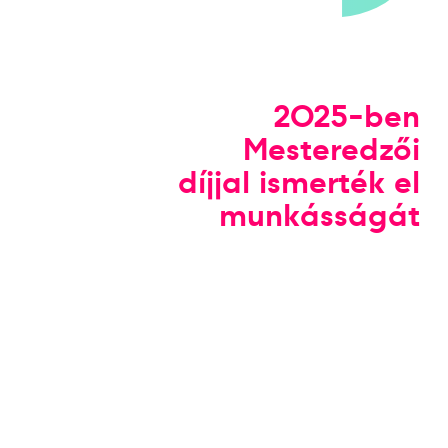
2025-ben
Mesteredzői
díjjal ismerték el
munkásságát