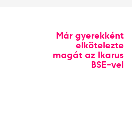
Már gyerekként
elkötelezte
magát az Ikarus
BSE-vel