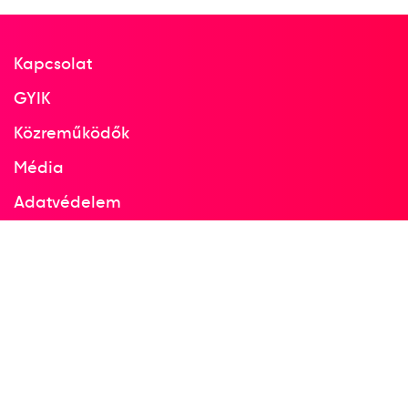
Kapcsolat
GYIK
Közreműködők
Média
Adatvédelem
Facebook
Instagram