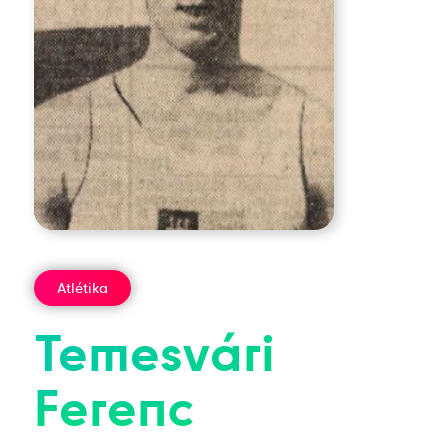
Atlétika
Temesvári
Ferenc