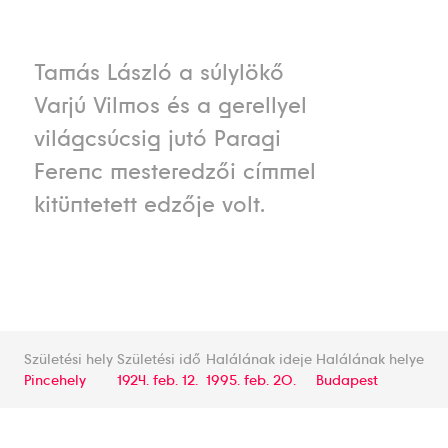
Tamás László a súlylökő
Varjú Vilmos és a gerellyel
világcsúcsig jutó Paragi
Ferenc mesteredzői címmel
kitüntetett edzője volt.
Születési hely
Születési idő
Halálának ideje
Halálának helye
Pincehely
1924. feb. 12.
1995. feb. 20.
Budapest