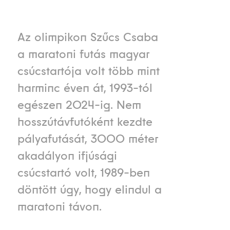
Az olimpikon Szűcs Csaba
a maratoni futás magyar
csúcstartója volt több mint
harminc éven át, 1993-tól
egészen 2024-ig. Nem
hosszútávfutóként kezdte
pályafutását, 3000 méter
akadályon ifjúsági
csúcstartó volt, 1989-ben
döntött úgy, hogy elindul a
maratoni távon.