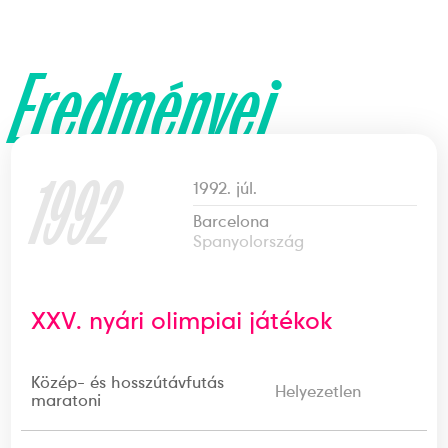
Eredményei
1992
1992. júl.
Barcelona
Spanyolország
XXV. nyári olimpiai játékok
Közép- és hosszútávfutás
Helyezetlen
maratoni