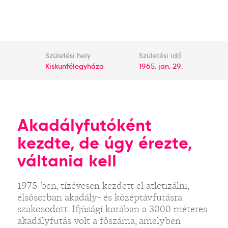
Születési hely
Születési idő
Kiskunfélegyháza
1965. jan. 29.
Akadályfutóként
kezdte, de úgy érezte,
váltania kell
1975-ben, tízévesen kezdett el atletizálni,
elsősorban akadály- és középtávfutásra
szakosodott. Ifjúsági korában a 3000 méteres
akadályfutás volt a főszáma, amelyben