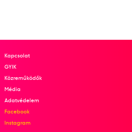
Kapcsolat
GYIK
Közreműködők
Média
Adatvédelem
Facebook
Instagram