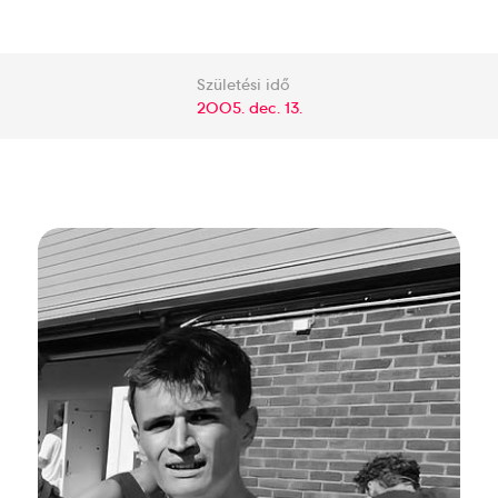
Születési idő
2005. dec. 13.