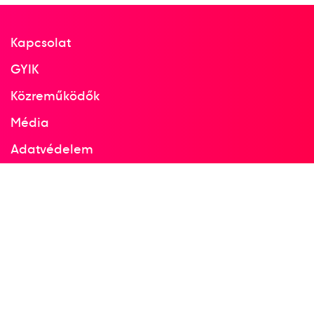
Kapcsolat
GYIK
Közreműködők
Média
Adatvédelem
Facebook
Instagram