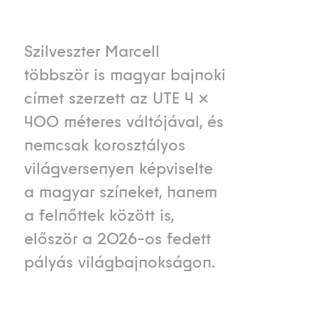
Szilveszter Marcell
többször is magyar bajnoki
címet szerzett az UTE 4 ×
400 méteres váltójával, és
nemcsak korosztályos
világversenyen képviselte
a magyar színeket, hanem
a felnőttek között is,
először a 2026-os fedett
pályás világbajnokságon.