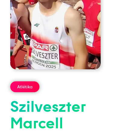
Atlétika
Szilveszter
Marcell