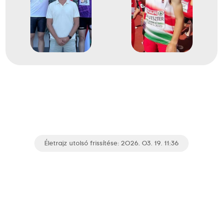
Életrajz utolsó frissítése: 2026. 03. 19. 11:36