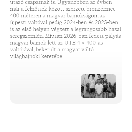
utazó csapatnak is. Ugyanebben az évben
már a felnőttek között szerzett bronzérmet
400 méteren a magyar bajnokságon, az
újpesti váltóval pedig 2024-ben és 2025-ben
is az első helyen végzett a legrangosabb hazai
seregszemlén. Miután 2026-ban fedett pályás
magyar bajnok lett az UTE 4 × 400-as
váltójával, bekerült a magyar váltó
világbajnoki keretébe.