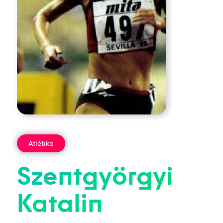
Atlétika
Szentgyörgyi
Katalin