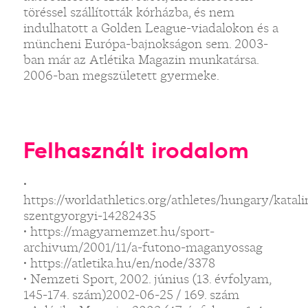
töréssel szállították kórházba, és nem
indulhatott a Golden League-viadalokon és a
müncheni Európa-bajnokságon sem. 2003-
ban már az Atlétika Magazin munkatársa.
2006-ban megszületett gyermeke.
Felhasznált irodalom
•
https://worldathletics.org/athletes/hungary/katali
szentgyorgyi-14282435
• https://magyarnemzet.hu/sport-
archivum/2001/11/a-futono-maganyossag
• https://atletika.hu/en/node/3378
• Nemzeti Sport, 2002. június (13. évfolyam,
145-174. szám)2002-06-25 / 169. szám