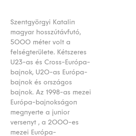
Szentgyörgyi Katalin
magyar hosszútávfutó,
5000 méter volt a
felségterülete. Kétszeres
U23-as és Cross-Európa-
bajnok, U20-as Európa-
bajnok és országos
bajnok. Az 1998-as mezei
Európa-bajnokságon
megnyerte a junior
versenyt , a 2000-es
mezei Európa-