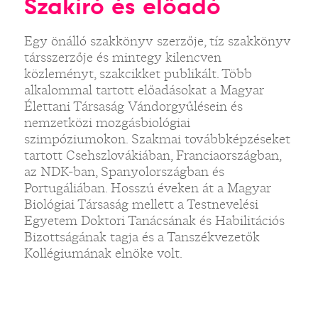
Szakíró és előadó
Egy önálló szakkönyv szerzője, tíz szakkönyv
társszerzője és mintegy kilencven
közleményt, szakcikket publikált. Több
alkalommal tartott előadásokat a Magyar
Élettani Társaság Vándorgyűlésein és
nemzetközi mozgásbiológiai
szimpóziumokon. Szakmai továbbképzéseket
tartott Csehszlovákiában, Franciaországban,
az NDK-ban, Spanyolországban és
Portugáliában. Hosszú éveken át a Magyar
Biológiai Társaság mellett a Testnevelési
Egyetem Doktori Tanácsának és Habilitációs
Bizottságának tagja és a Tanszékvezetők
Kollégiumának elnöke volt.