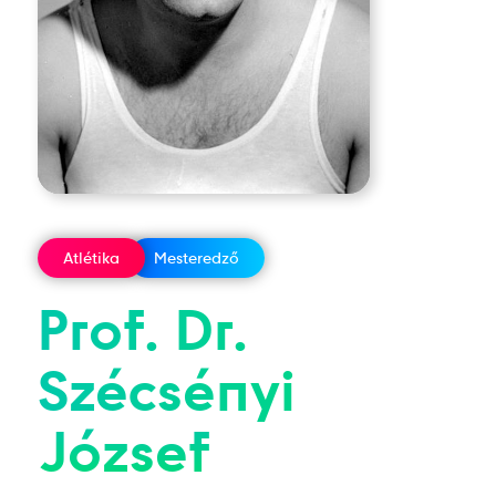
Atlétika
Mesteredző
Prof. Dr.
Szécsényi
József