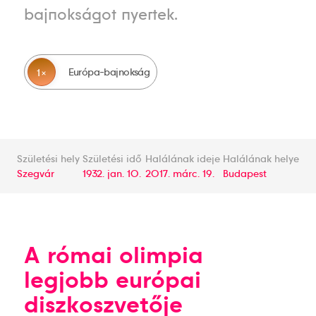
bajnokságot nyertek.
Európa-bajnokság
1
Születési hely
Születési idő
Halálának ideje
Halálának helye
Szegvár
1932. jan. 10.
2017. márc. 19.
Budapest
A római olimpia
legjobb európai
diszkoszvetője