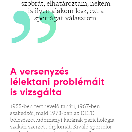
szobrát, elhatároztam, nekem
is ilyen alakom lesz, ezt a
sportágat választom.
A versenyzés
lélektani problémáit
is vizsgálta
1955-ben testnevelő tanári, 1967-ben
szakedzői, majd 1973-ban az ELTE
bölcsészettudományi karának pszichológia
szakán szerzett diplomát. Kiváló sportolói