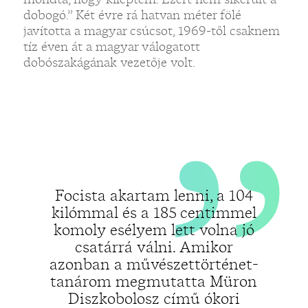
„
dobogó.” Két évre rá hatvan méter fölé
javította a magyar csúcsot, 1969-től csaknem
tíz éven át a magyar válogatott
dobószakágának vezetője volt.
„
Focista akartam lenni, a 104
kilómmal és a 185 centimmel
komoly esélyem lett volna jó
csatárrá válni. Amikor
azonban a művészettörténet-
tanárom megmutatta Müron
Diszkobolosz című ókori