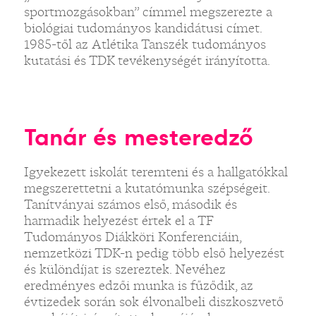
sportmozgásokban” címmel megszerezte a
biológiai tudományos kandidátusi címet.
1985-től az Atlétika Tanszék tudományos
kutatási és TDK tevékenységét irányította.
Tanár és mesteredző
Igyekezett iskolát teremteni és a hallgatókkal
megszerettetni a kutatómunka szépségeit.
Tanítványai számos első, második és
harmadik helyezést értek el a TF
Tudományos Diákköri Konferenciáin,
nemzetközi TDK-n pedig több első helyezést
és különdíjat is szereztek. Nevéhez
eredményes edzői munka is fűződik, az
évtizedek során sok élvonalbeli diszkoszvető