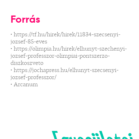
Forrás
• https://tf.hu/hirek/hirek/11834-szecsenyi-
jozsef-85-eves
• https://olimpia.hu/hirek/elhunyt-szechenyi-
jozsef-professzor-olimpiai-pontszerzo-
diszkoszveto
• https://jochapress.hu/elhunyt-szecsenyi-
jozsef-professzor/
• Arcanum