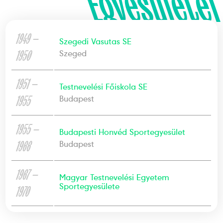
Egyesületei
1949 —
Szegedi Vasutas SE
1950
Szeged
1951 —
Testnevelési Főiskola SE
1955
Budapest
1955 —
Budapesti Honvéd Sportegyesület
1966
Budapest
1967 —
Magyar Testnevelési Egyetem
Sportegyesülete
1970