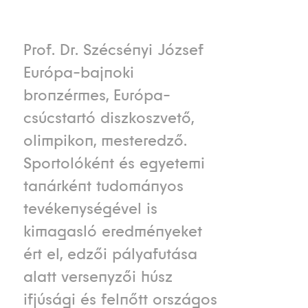
Prof. Dr. Szécsényi József
Európa-bajnoki
bronzérmes, Európa-
csúcstartó diszkoszvető,
olimpikon, mesteredző.
Sportolóként és egyetemi
tanárként tudományos
tevékenységével is
kimagasló eredményeket
ért el, edzői pályafutása
alatt versenyzői húsz
ifjúsági és felnőtt országos