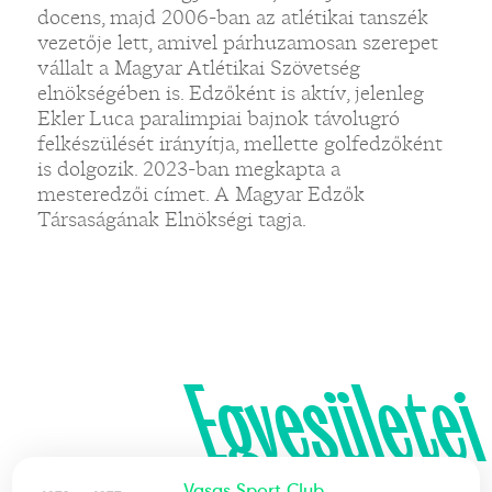
docens, majd 2006-ban az atlétikai tanszék
vezetője lett, amivel párhuzamosan szerepet
vállalt a Magyar Atlétikai Szövetség
elnökségében is. Edzőként is aktív, jelenleg
Ekler Luca paralimpiai bajnok távolugró
felkészülését irányítja, mellette golfedzőként
is dolgozik. 2023-ban megkapta a
mesteredzői címet. A Magyar Edzők
Társaságának Elnökségi tagja.
Egyesületei
Vasas Sport Club