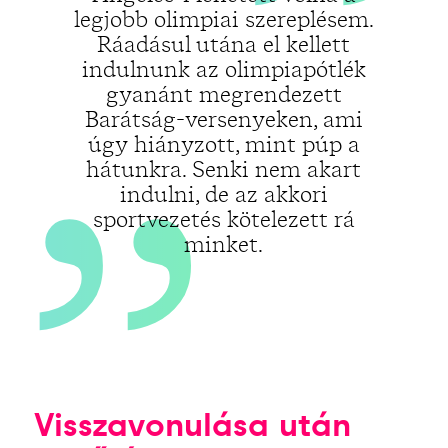
„
legjobb olimpiai szereplésem.
Ráadásul utána el kellett
indulnunk az olimpiapótlék
gyanánt megrendezett
Barátság-versenyeken, ami
úgy hiányzott, mint púp a
hátunkra. Senki nem akart
indulni, de az akkori
sportvezetés kötelezett rá
minket.
Visszavonulása után