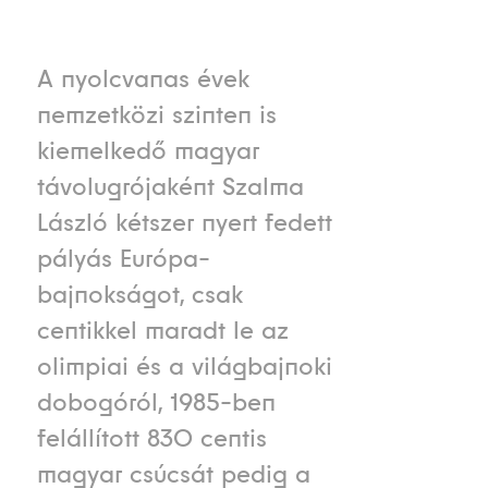
A nyolcvanas évek
nemzetközi szinten is
kiemelkedő magyar
távolugrójaként Szalma
László kétszer nyert fedett
pályás Európa-
bajnokságot, csak
centikkel maradt le az
olimpiai és a világbajnoki
dobogóról, 1985-ben
felállított 830 centis
magyar csúcsát pedig a