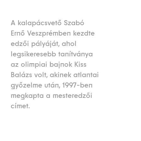
A kalapácsvető Szabó
Ernő Veszprémben kezdte
edzői pályáját, ahol
legsikeresebb tanítványa
az olimpiai bajnok Kiss
Balázs volt, akinek atlantai
győzelme után, 1997-ben
megkapta a mesteredzői
címet.