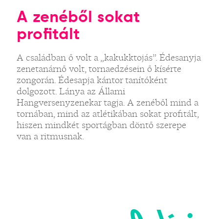
A zenéből sokat
profitált
A családban ő volt a „kakukktojás”. Édesanyja
zenetanárnő volt, tornaedzésein ő kísérte
zongorán. Édesapja kántor tanítóként
dolgozott. Lánya az Állami
Hangversenyzenekar tagja. A zenéből mind a
tornában, mind az atlétikában sokat profitált,
hiszen mindkét sportágban döntő szerepe
van a ritmusnak.