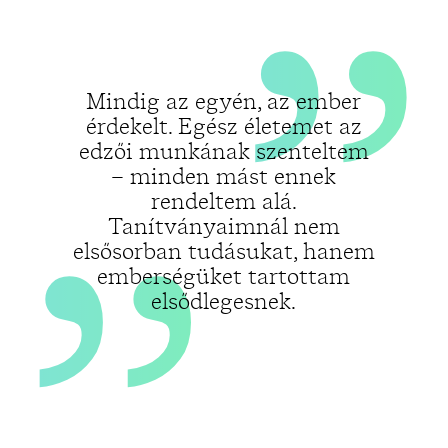
„
Mindig az egyén, az ember
érdekelt. Egész életemet az
edzői munkának szenteltem
– minden mást ennek
rendeltem alá.
Tanítványaimnál nem
elsősorban tudásukat, hanem
emberségüket tartottam
elsődlegesnek.