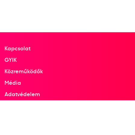
Kapcsolat
GYIK
Közreműködők
Média
Adatvédelem
Facebook
Instagram