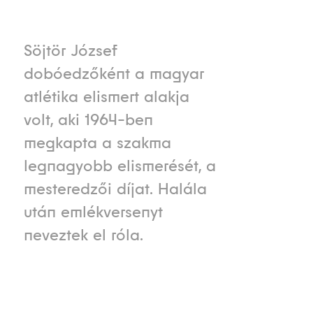
Söjtör József
dobóedzőként a magyar
atlétika elismert alakja
volt, aki 1964-ben
megkapta a szakma
legnagyobb elismerését, a
mesteredzői díjat. Halála
után emlékversenyt
neveztek el róla.