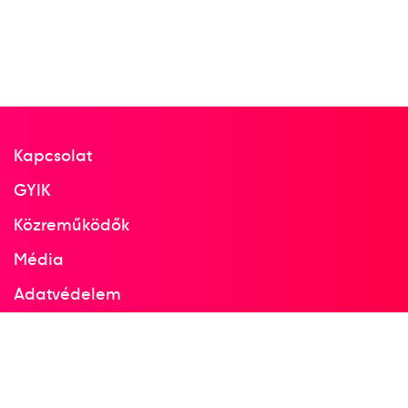
Kapcsolat
GYIK
Közreműködők
Média
Adatvédelem
Facebook
Instagram