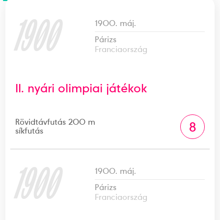
1900
1900. máj.
Párizs
Franciaország
II. nyári olimpiai játékok
Rövidtávfutás 200 m
8
síkfutás
1900
1900. máj.
Párizs
Franciaország