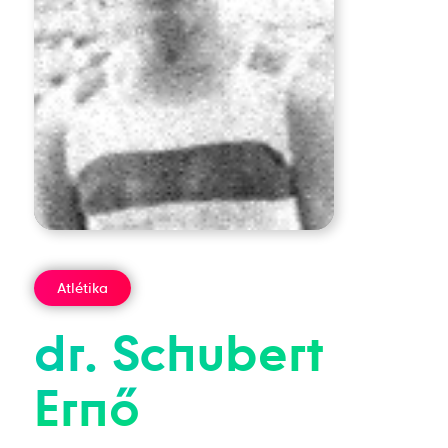
Atlétika
dr.
Schubert
Ernő