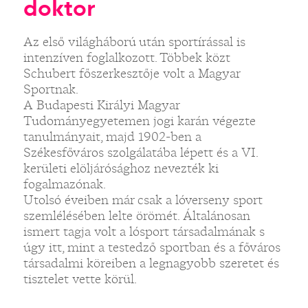
doktor
Az első világháború után sportírással is
intenzíven foglalkozott. Többek közt
Schubert főszerkesztője volt a Magyar
Sportnak.
A Budapesti Királyi Magyar
Tudományegyetemen jogi karán végezte
tanulmányait, majd 1902-ben a
Székesfőváros szolgálatába lépett és a VI.
kerületi elöljárósághoz nevezték ki
fogalmazónak.
Utolsó éveiben már csak a lóverseny sport
szemlélésében lelte örömét. Általánosan
ismert tagja volt a lósport társadalmának s
úgy itt, mint a testedző sportban és a főváros
társadalmi köreiben a legnagyobb szeretet és
tisztelet vette körül.