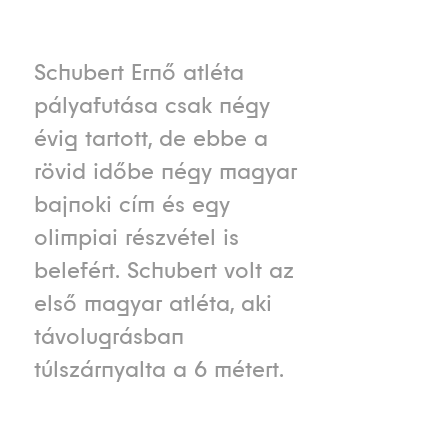
Schubert Ernő atléta
pályafutása csak négy
évig tartott, de ebbe a
rövid időbe négy magyar
bajnoki cím és egy
olimpiai részvétel is
belefért. Schubert volt az
első magyar atléta, aki
távolugrásban
túlszárnyalta a 6 métert.