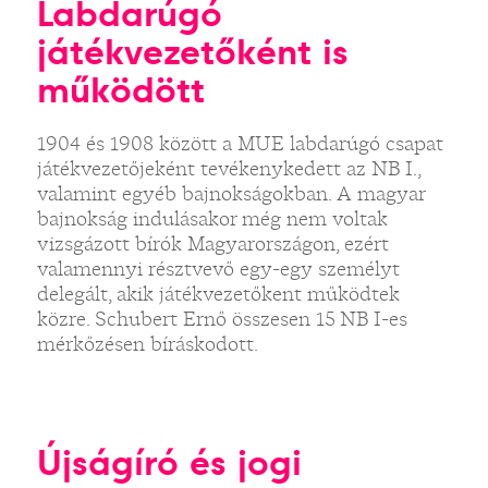
Labdarúgó
játékvezetőként is
működött
1904 és 1908 között a MUE labdarúgó csapat
játékvezetőjeként tevékenykedett az NB I.,
valamint egyéb bajnokságokban. A magyar
bajnokság indulásakor még nem voltak
vizsgázott bírók Magyarországon, ezért
valamennyi résztvevő egy-egy személyt
delegált, akik játékvezetőkent működtek
közre. Schubert Ernő összesen 15 NB I-es
mérkőzésen bíráskodott.
Újságíró és jogi