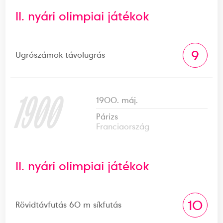
II. nyári olimpiai játékok
9
Ugrószámok távolugrás
1900
1900. máj.
Párizs
Franciaország
II. nyári olimpiai játékok
10
Rövidtávfutás 60 m síkfutás