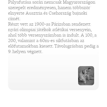
Pályafutása során nemcsak Magyarországon
szerepelt eredményesen, hanem többször
elnyerte Ausztria és Csehország bajnoki
címét.
Részt vett az 1900-as Párizsban rendezett
nyári olimpiai játékok atlétikai versenyein,
ahol több versenyszámban is indult. A 100, a
200, valamint a 60m-es síkfutásban az
előfutamokban kiesett. Távolugrásban pedig a
9. helyen végzett.