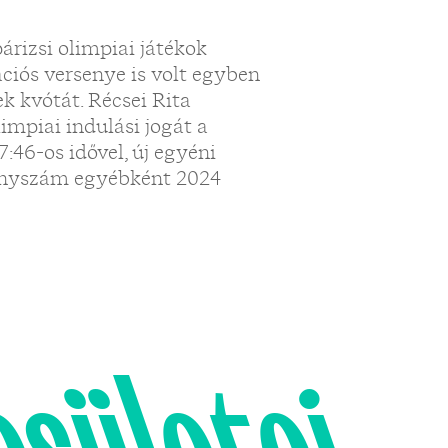
rizsi olimpiai játékok
ciós versenye is volt egyben
k kvótát. Récsei Rita
impiai indulási jogát a
46-os idővel, új egyéni
senyszám egyébként 2024