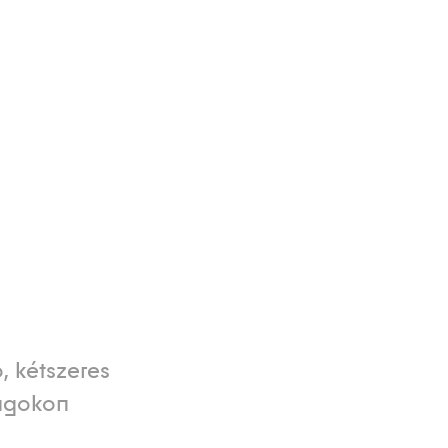
, kétszeres
ságokon