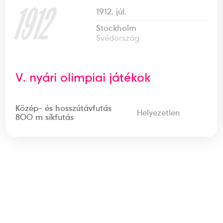
1912
1912. júl.
Stockholm
Svédország
V. nyári olimpiai játékok
Közép- és hosszútávfutás
Helyezetlen
800 m síkfutás