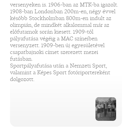
versenyeken is. 1906-ban az MTK-ba igazolt.
1908-ban Londonban 200m-en, négy évvel
később Stockholmban 800m-en indult az
olimpián, de mindkét alkalommal már az
előfutamok során kiesett. 1909-től
pályafutása végéig a MAC színeiben
versenyzett. 1909-ben új egyesületével
csapatbajnoki címet szerezett mezei
futásban.
Sportpályafutása után a Nemzeti Sport,
valamint a Képes Sport fotóriportereként
dolgozott.