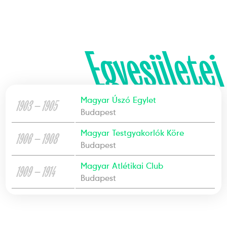
Egyesületei
Magyar Úszó Egylet
1903 — 1905
Budapest
Magyar Testgyakorlók Köre
1906 — 1908
Budapest
Magyar Atlétikai Club
1909 — 1914
Budapest