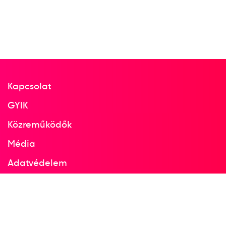
Kapcsolat
GYIK
Közreműködők
Média
Adatvédelem
Facebook
Instagram