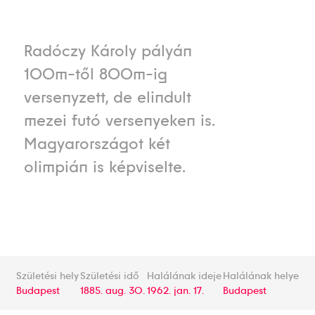
Radóczy Károly pályán
100m-től 800m-ig
versenyzett, de elindult
mezei futó versenyeken is.
Magyarországot két
olimpián is képviselte.
Születési hely
Születési idő
Halálának ideje
Halálának helye
Budapest
1885. aug. 30.
1962. jan. 17.
Budapest