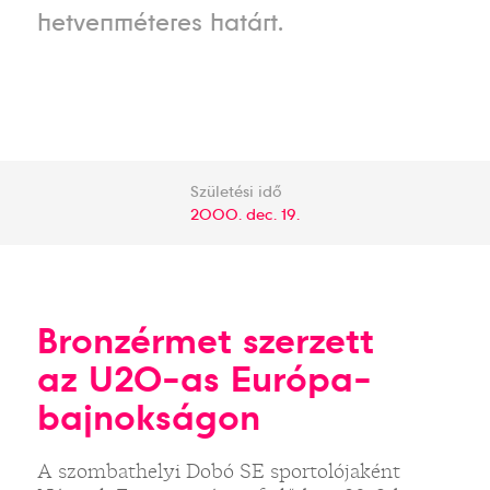
hetvenméteres határt.
Születési idő
2000. dec. 19.
Bronzérmet szerzett
az U20-as Európa-
bajnokságon
A szombathelyi Dobó SE sportolójaként