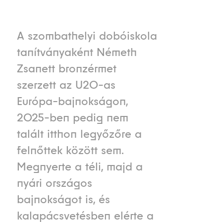
A szombathelyi dobóiskola
tanítványaként Németh
Zsanett bronzérmet
szerzett az U20-as
Európa-bajnokságon,
2025-ben pedig nem
talált itthon legyőzőre a
felnőttek között sem.
Megnyerte a téli, majd a
nyári országos
bajnokságot is, és
kalapácsvetésben elérte a