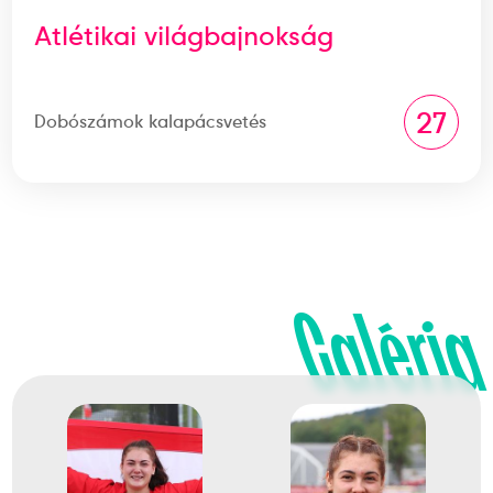
Atlétikai világbajnokság
27
Dobószámok kalapácsvetés
Galéria