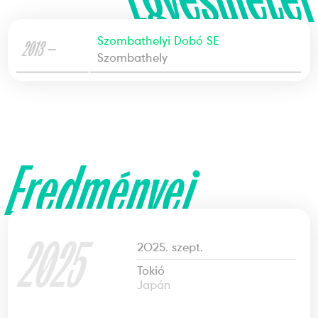
Szombathelyi Dobó SE
2013 —
Szombathely
Eredményei
2025
2025. szept.
Tokió
Japán