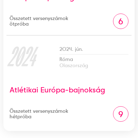
Összetett versenyszámok
6
ötpróba
2024
2024. jún.
Róma
Olaszország
Atlétikai Európa-bajnokság
Összetett versenyszámok
9
hétpróba