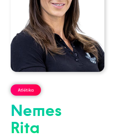
Atlétika
Nemes
Rita