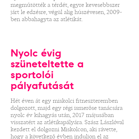
megműtötték a térdét, egyre kevesebbszer
járt le edzésre, végül alig húszévesen, 2009-
ben abbahagyta az atlétikát.
Nyolc évig
szüneteltette a
sportolói
pályafutását
Hét éven át egy miskolci fitneszteremben
dolgozott, majd egy régi ismerőse tanácsára
nyolc év kihagyás után, 2017 májusában
visszatért az atlétikapályára. Szász Lászlóval
kezdett el dolgozni Miskolcon, aki rávette,
hogy a következő évben induljon el az