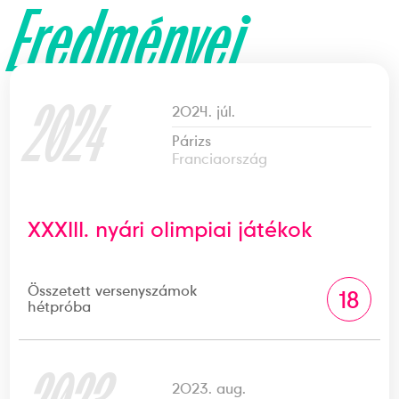
Eredményei
2024
2024. júl.
Párizs
Franciaország
XXXIII. nyári olimpiai játékok
Összetett versenyszámok
18
hétpróba
2023. aug.