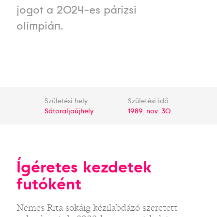
jogot a 2024-es párizsi
olimpián.
Születési hely
Születési idő
Sátoraljaújhely
1989. nov. 30.
Ígéretes kezdetek
futóként
Nemes Rita sokáig kézilabdázó szeretett