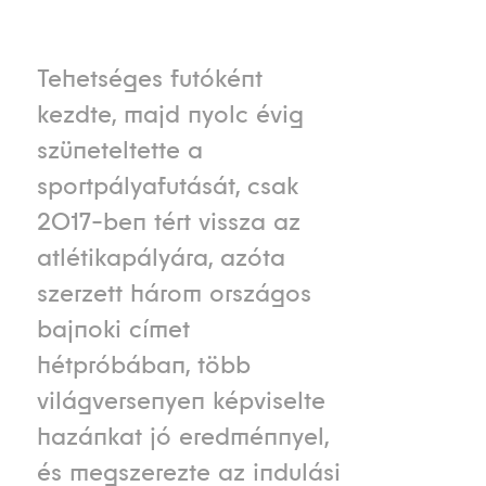
Tehetséges futóként
kezdte, majd nyolc évig
szüneteltette a
sportpályafutását, csak
2017-ben tért vissza az
atlétikapályára, azóta
szerzett három országos
bajnoki címet
hétpróbában, több
világversenyen képviselte
hazánkat jó eredménnyel,
és megszerezte az indulási