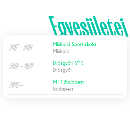
Egyesületei
Miskolci Sportiskola
2017 — 2019
Miskolc
Diósgyőri VTK
2019 — 2022
Diósgyőr
MTK Budapest
2023 —
Budapest