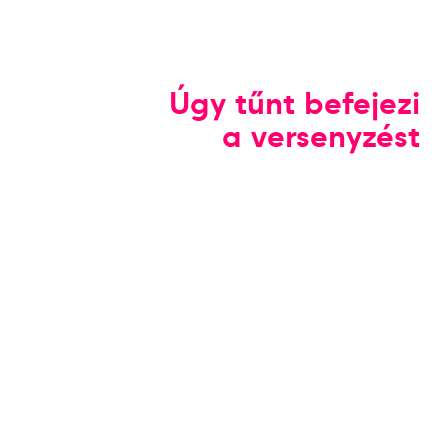
Úgy tűnt befejezi
a versenyzést