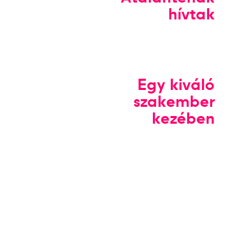
hívtak
Egy kiváló
szakember
kezében