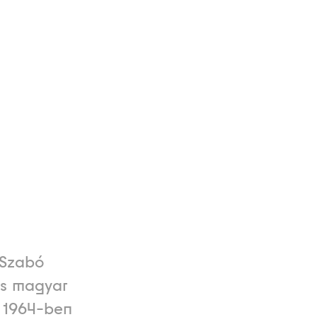
 Szabó
es magyar
. 1964-ben