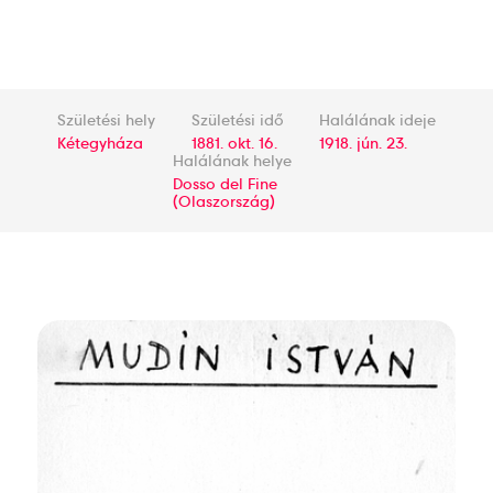
Születési hely
Születési idő
Halálának ideje
Kétegyháza
1881. okt. 16.
1918. jún. 23.
Halálának helye
Dosso del Fine
(Olaszország)