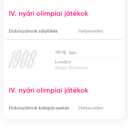
IV. nyári olimpiai játékok
Dobószámok súlylökés
Helyezetlen
1908
1908. ápr.
London
Nagy-Britannia
IV. nyári olimpiai játékok
Dobószámok kalapácsvetés
Helyezetlen