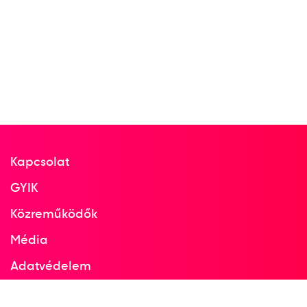
Kapcsolat
GYIK
Közreműködők
Média
Adatvédelem
Facebook