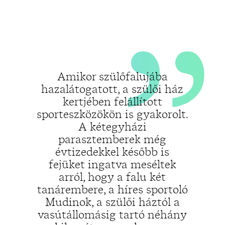
„
„
Amikor szülőfalujába
hazalátogatott, a szülői ház
kertjében felállított
sporteszközökön is gyakorolt.
A kétegyházi
parasztemberek még
évtizedekkel később is
fejüket ingatva meséltek
arról, hogy a falu két
tanárembere, a híres sportoló
Mudinok, a szülői háztól a
vasútállomásig tartó néhány