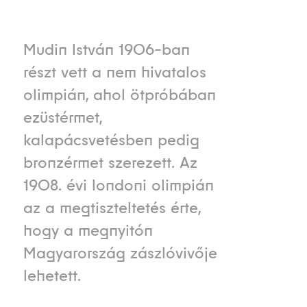
Mudin István 1906-ban
részt vett a nem hivatalos
olimpián, ahol ötpróbában
ezüstérmet,
kalapácsvetésben pedig
bronzérmet szerezett. Az
1908. évi londoni olimpián
az a megtiszteltetés érte,
hogy a megnyitón
Magyarország zászlóvivője
lehetett.