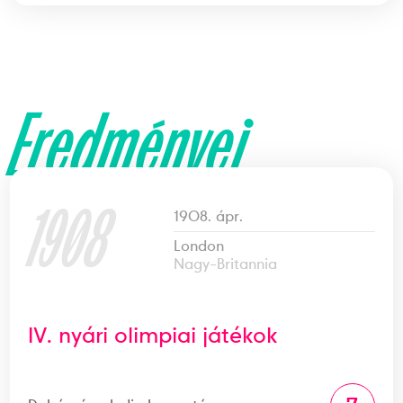
Eredményei
1908
1908. ápr.
London
Nagy-Britannia
IV. nyári olimpiai játékok