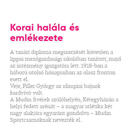
Korai halála és
emlékezete
A tanári diploma megszerzését követően a
lippai mezőgazdasági iskolában tanított, majd
az intézmény igazgatója lett. 1918-ban a
háború utolsó hónapjaiban az olasz fronton
esett el.
Veje, Piller György az olimpiai bajnok
kardvívó volt.
A Mudin fivérek szülőhelyén, Kétegyházán a
helyi fedett arénát – a magyar atlétika két
nagy alakjára egyaránt gondolva – Mudin
Sportcsarnoknak nevezték el.