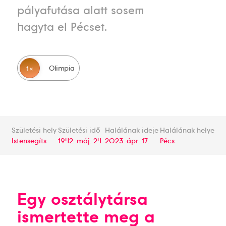
pályafutása alatt sosem
hagyta el Pécset.
Olimpia
1
Születési hely
Születési idő
Halálának ideje
Halálának helye
Istensegíts
1942. máj. 24.
2023. ápr. 17.
Pécs
Egy osztálytársa
ismertette meg a