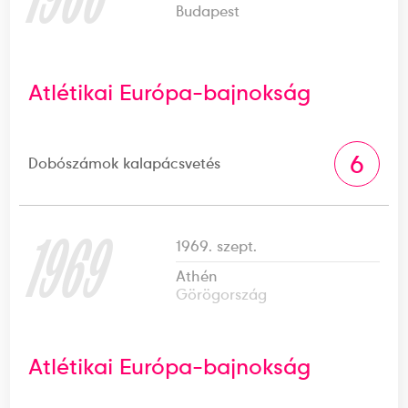
Budapest
Atlétikai Európa-bajnokság
6
Dobószámok kalapácsvetés
1969
1969. szept.
Athén
Görögország
Atlétikai Európa-bajnokság