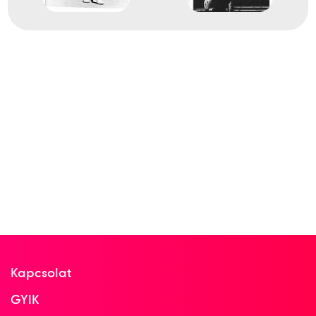
Kapcsolat
GYIK