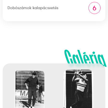
6
Dobószámok kalapácsvetés
Galéria