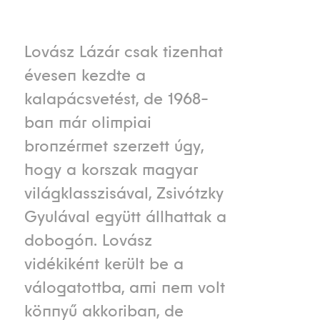
Lovász Lázár csak tizenhat
évesen kezdte a
kalapácsvetést, de 1968-
ban már olimpiai
bronzérmet szerzett úgy,
hogy a korszak magyar
világklasszisával, Zsivótzky
Gyulával együtt állhattak a
dobogón. Lovász
vidékiként került be a
válogatottba, ami nem volt
könnyű akkoriban, de