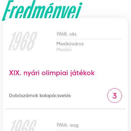
Eredményei
1968
1968. okt.
Mexikóváros
Mexikó
XIX. nyári olimpiai játékok
3
Dobószámok kalapácsvetés
1966
1966. aug.