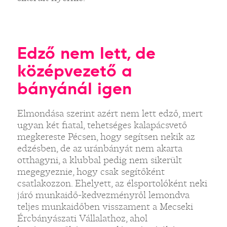
Edző nem lett, de
középvezető a
bányánál igen
Elmondása szerint azért nem lett edző, mert
ugyan két fiatal, tehetséges kalapácsvető
megkereste Pécsen, hogy segítsen nekik az
edzésben, de az uránbányát nem akarta
otthagyni, a klubbal pedig nem sikerült
megegyeznie, hogy csak segítőként
csatlakozzon. Ehelyett, az élsportolóként neki
járó munkaidő-kedvezményről lemondva
teljes munkaidőben visszament a Mecseki
Ércbányászati Vállalathoz, ahol