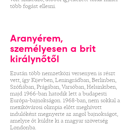
több fogást ellesni.
Aranyérem,
személyesen a brit
királynőtől
Ezután több nemzetközi versenyen is részt
vett, így Kijevben, Leningrádban, Berlinben,
Szófiában, Prágában, Varsóban, Helsinkiben,
majd 1966-ban hatodik lett a budapesti
Európa-bajnokságon. 1968-ban, nem sokkal a
mexikóvárosi olimpia előtt meghívott
indulóként megnyerte az angol bajnokságot,
amelyre őt küldte ki a magyar szövetség
Londonba.