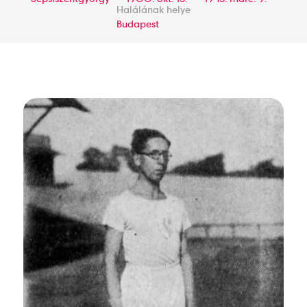
Halálának helye
Budapest