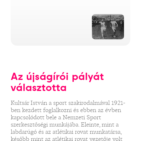
Az újságírói pályát
választotta
Kultsár István a sport szakirodalmával 1921-
ben kezdett foglalkozni és ebben az évben
kapcsolódott bele a Nemzeti Sport
szerkesztőségi munkájába. Eleinte, mint a
labdarúgó és az atlétikai rovat munkatársa,
később mint az atlétikai rovat vezetője volt