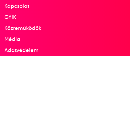
Kapcsolat
GYIK
Közreműködők
Média
Adatvédelem
Facebook
Instagram