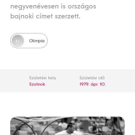
negyvenévesen is országos
bajnoki címet szerzett.
Olimpia
1
Születési hely
Születési idő
Szolnok
1979. ápr. 10.