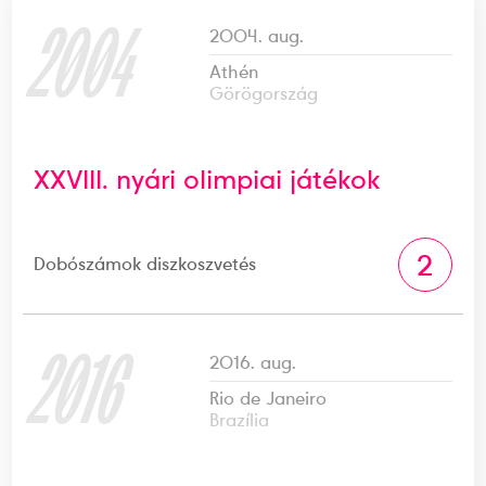
2004
2004. aug.
Athén
Görögország
XXVIII. nyári olimpiai játékok
2
Dobószámok diszkoszvetés
2016
2016. aug.
Rio de Janeiro
Brazília