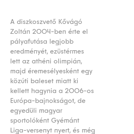
A diszkoszvető Kővágó
Zoltán 2004-ben érte el
pályafutása legjobb
eredményét, ezüstérmes
lett az athéni olimpián,
majd éremesélyesként egy
közúti baleset miatt ki
kellett hagynia a 2006-os
Európa-bajnokságot, de
egyedüli magyar
sportolóként Gyémánt
Liga-versenyt nyert, és még