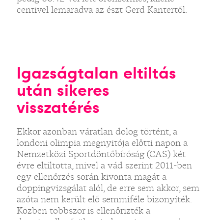
centivel lemaradva az észt Gerd Kantertől.
Igazságtalan eltiltás
után sikeres
visszatérés
Ekkor azonban váratlan dolog történt, a
londoni olimpia megnyitója előtti napon a
Nemzetközi Sportdöntőbíróság (CAS) két
évre eltiltotta, mivel a vád szerint 2011-ben
egy ellenőrzés során kivonta magát a
doppingvizsgálat alól, de erre sem akkor, sem
azóta nem került elő semmiféle bizonyíték.
Közben többször is ellenőrizték a