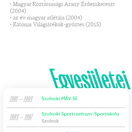
• Magyar Köztársasági Arany Érdemkereszt
(2004)
• az év magyar atlétája (2004)
• Katonai Világjátékok-győztes (2015)
Egyesületei
1991 — 1993
Szolnoki MÁV SE
Szolnoki Sportcentrum-Sportiskola
1993 — 1997
Szolnok