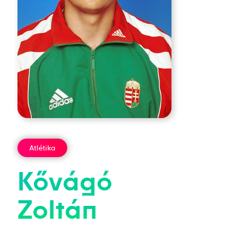
Atlétika
Kővágó
Zoltán