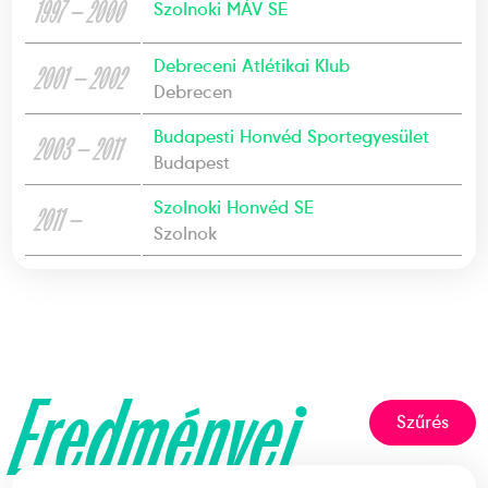
1997 — 2000
Szolnoki MÁV SE
Debreceni Atlétikai Klub
2001 — 2002
Debrecen
Budapesti Honvéd Sportegyesület
2003 — 2011
Budapest
Szolnoki Honvéd SE
2011 —
Szolnok
Eredményei
Szűrés