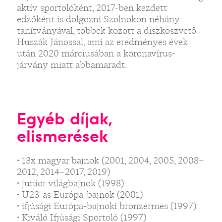
aktív sportolóként, 2017-ben kezdett
edzőként is dolgozni Szolnokon néhány
tanítványával, többek között a diszkoszvető
Huszák Jánossal, ami az eredményes évek
után 2020 márciusában a koronavírus-
járvány miatt abbamaradt.
Egyéb díjak,
elismerések
• 13x magyar bajnok (2001, 2004, 2005, 2008–
2012, 2014–2017, 2019)
• junior világbajnok (1998)
• U23-as Európa-bajnok (2001)
• ifjúsági Európa-bajnoki bronzérmes (1997)
• Kiváló Ifjúsági Sportoló (1997)