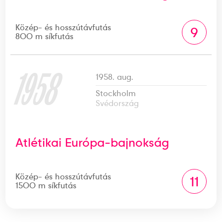
Közép- és hosszútávfutás
9
800 m síkfutás
1958
1958. aug.
Stockholm
Svédország
Atlétikai Európa-bajnokság
Közép- és hosszútávfutás
11
1500 m síkfutás