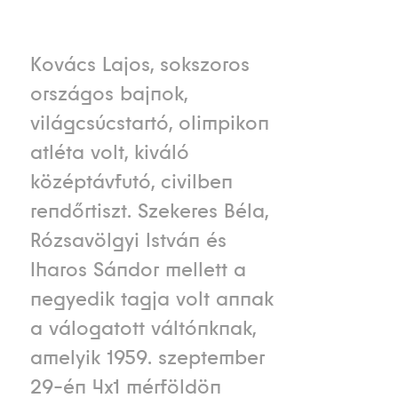
Kovács Lajos, sokszoros
országos bajnok,
világcsúcstartó, olimpikon
atléta volt, kiváló
középtávfutó, civilben
rendőrtiszt. Szekeres Béla,
Rózsavölgyi István és
Iharos Sándor mellett a
negyedik tagja volt annak
a válogatott váltónknak,
amelyik 1959. szeptember
29-én 4x1 mérföldön