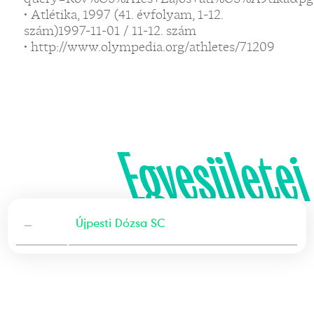
• Atlétika, 1997 (41. évfolyam, 1-12.
szám)1997-11-01 / 11-12. szám
• http://www.olympedia.org/athletes/71209
Egyesületei
—
Újpesti Dózsa SC