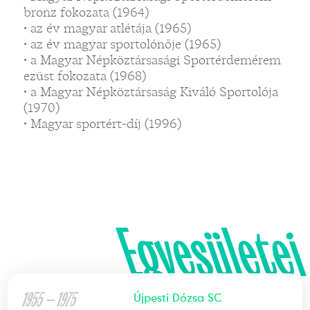
bronz fokozata (1964)
• az év magyar atlétája (1965)
• az év magyar sportolónője (1965)
• a Magyar Népköztársasági Sportérdemérem
ezüst fokozata (1968)
• a Magyar Népköztársaság Kiváló Sportolója
(1970)
• Magyar sportért-díj (1996)
Egyesületei
1955 — 1975
Újpesti Dózsa SC