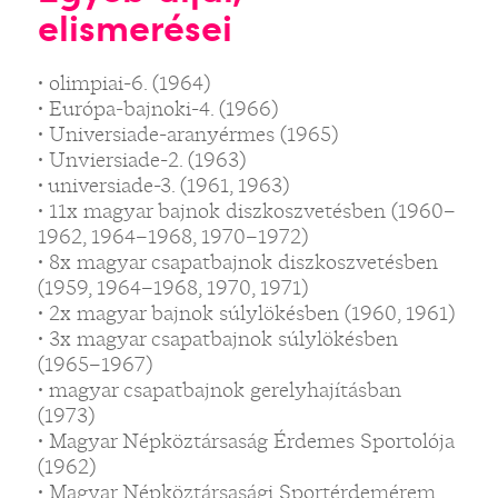
elismerései
• olimpiai-6. (1964)
• Európa-bajnoki-4. (1966)
• Universiade-aranyérmes (1965)
• Unviersiade-2. (1963)
• universiade-3. (1961, 1963)
• 11x magyar bajnok diszkoszvetésben (1960–
1962, 1964–1968, 1970–1972)
• 8x magyar csapatbajnok diszkoszvetésben
(1959, 1964–1968, 1970, 1971)
• 2x magyar bajnok súlylökésben (1960, 1961)
• 3x magyar csapatbajnok súlylökésben
(1965–1967)
• magyar csapatbajnok gerelyhajításban
(1973)
• Magyar Népköztársaság Érdemes Sportolója
(1962)
• Magyar Népköztársasági Sportérdemérem