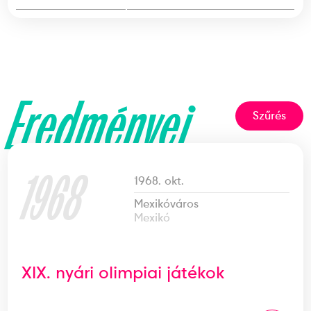
Eredményei
Szűrés
1968
1968. okt.
Mexikóváros
Mexikó
XIX. nyári olimpiai játékok