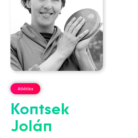
Atlétika
Kontsek
Jolán