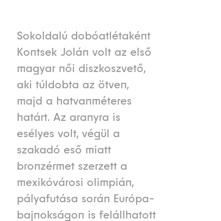
Sokoldalú dobóatlétaként
Kontsek Jolán volt az első
magyar női diszkoszvető,
aki túldobta az ötven,
majd a hatvanméteres
határt. Az aranyra is
esélyes volt, végül a
szakadó eső miatt
bronzérmet szerzett a
mexikóvárosi olimpián,
pályafutása során Európa-
bajnokságon is felállhatott