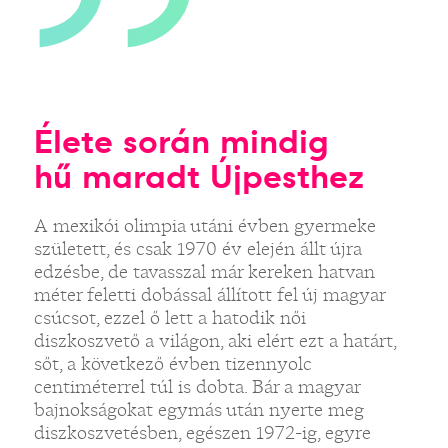
Élete során mindig
hű maradt Újpesthez
A mexikói olimpia utáni évben gyermeke
született, és csak 1970 év elején állt újra
edzésbe, de tavasszal már kereken hatvan
méter feletti dobással állított fel új magyar
csúcsot, ezzel ő lett a hatodik női
diszkoszvető a világon, aki elért ezt a határt,
sőt, a következő évben tizennyolc
centiméterrel túl is dobta. Bár a magyar
bajnokságokat egymás után nyerte meg
diszkoszvetésben, egészen 1972-ig, egyre