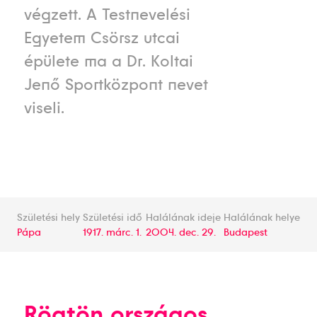
végzett. A Testnevelési
Egyetem Csörsz utcai
épülete ma a Dr. Koltai
Jenő Sportközpont nevet
viseli.
Születési hely
Születési idő
Halálának ideje
Halálának helye
Pápa
1917. márc. 1.
2004. dec. 29.
Budapest
Rögtön országos