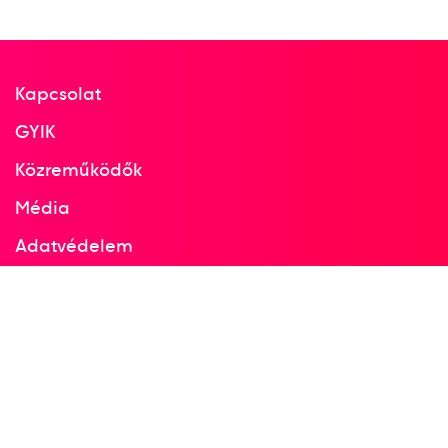
Kapcsolat
GYIK
Közreműködők
Média
Adatvédelem
Facebook
Instagram