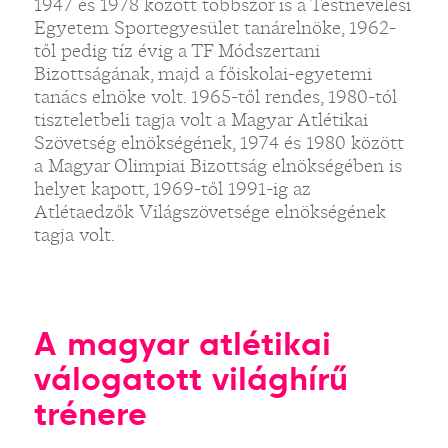
1947 és 1978 között többször is a Testnevelési
Egyetem Sportegyesület tanárelnöke, 1962-
től pedig tíz évig a TF Módszertani
Bizottságának, majd a főiskolai-egyetemi
tanács elnöke volt. 1965-től rendes, 1980-tól
tiszteletbeli tagja volt a Magyar Atlétikai
Szövetség elnökségének, 1974 és 1980 között
a Magyar Olimpiai Bizottság elnökségében is
helyet kapott, 1969-től 1991-ig az
Atlétaedzők Világszövetsége elnökségének
tagja volt.
A magyar atlétikai
válogatott világhírű
trénere