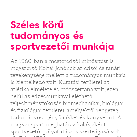
Széles körű
tudományos és
sportvezetői munkája
Az 1960-ban a mesteredzői minősítést is
megszerző Koltai Jenőnek az edzői és tanári
tevékenysége mellett a tudományos munkája
is kiemelkedő volt. Kutatási területei az
atlétika elmélete és módszertana volt, ezen
belül az edzésmunkával elérhető
teljesítményfokozás biomechanikai, biológiai
és fiziológiai területei, amelyekről rengeteg
tudományos igényű cikket és könyvet írt. A
magyar sport meghatározó alakjaként
sportvezetői pályafutása is szerteágazó volt,