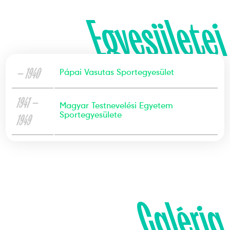
Egyesületei
— 1940
Pápai Vasutas Sportegyesület
1941 —
Magyar Testnevelési Egyetem
Sportegyesülete
1949
Galéria