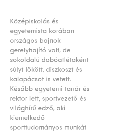
Középiskolás és
egyetemista korában
országos bajnok
gerelyhajító volt, de
sokoldalú dobóatlétaként
súlyt lökött, diszkoszt és
kalapácsot is vetett.
Később egyetemi tanár és
rektor lett, sportvezető és
világhírű edző, aki
kiemelkedő
sporttudományos munkát