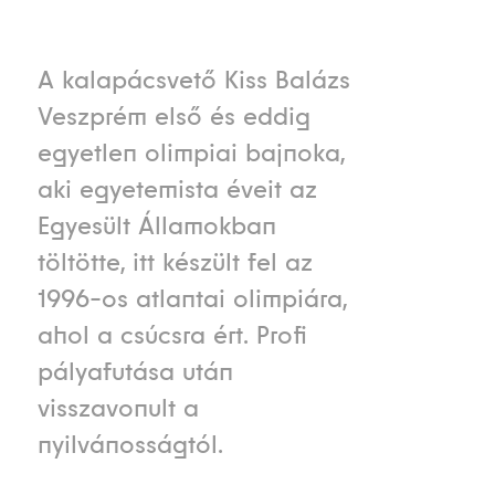
A kalapácsvető Kiss Balázs
Veszprém első és eddig
egyetlen olimpiai bajnoka,
aki egyetemista éveit az
Egyesült Államokban
töltötte, itt készült fel az
1996-os atlantai olimpiára,
ahol a csúcsra ért. Profi
pályafutása után
visszavonult a
nyilvánosságtól.