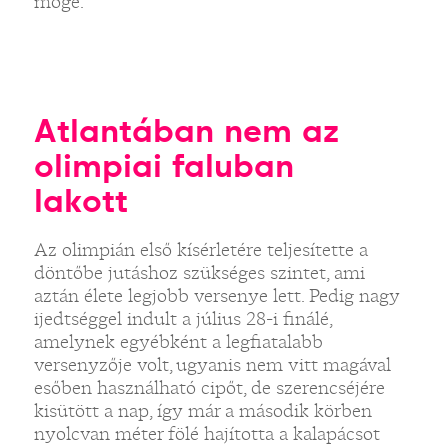
mögé.
Atlantában nem az
olimpiai faluban
lakott
Az olimpián első kísérletére teljesítette a
döntőbe jutáshoz szükséges szintet, ami
aztán élete legjobb versenye lett. Pedig nagy
ijedtséggel indult a július 28-i finálé,
amelynek egyébként a legfiatalabb
versenyzője volt, ugyanis nem vitt magával
esőben használható cipőt, de szerencséjére
kisütött a nap, így már a második körben
nyolcvan méter fölé hajította a kalapácsot