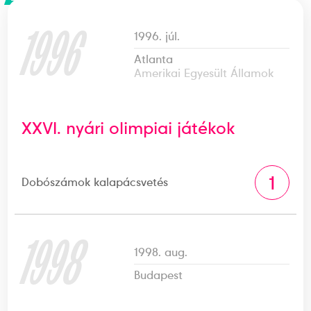
1996
1996. júl.
Atlanta
Amerikai Egyesült Államok
XXVI. nyári olimpiai játékok
1
Dobószámok kalapácsvetés
1998
1998. aug.
Budapest