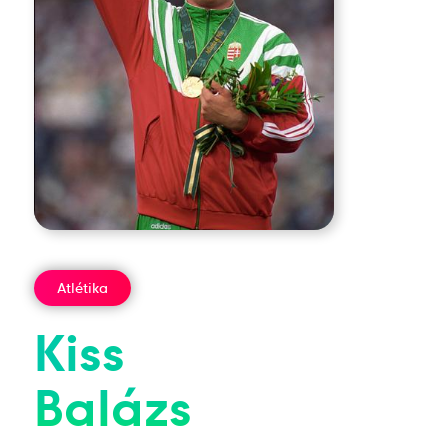
Atlétika
Kiss
Balázs