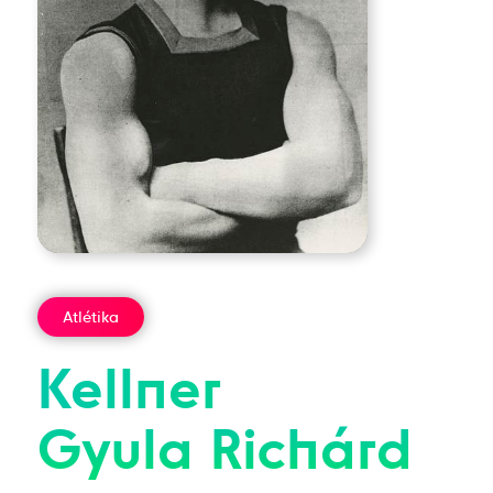
Atlétika
Kellner
Gyula
Richárd