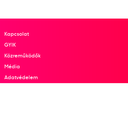
Kapcsolat
GYIK
Közreműködők
Média
Adatvédelem
Facebook
Instagram