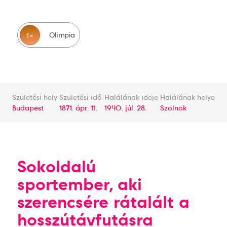
Olimpia
1
Születési hely
Születési idő
Halálának ideje
Halálának helye
Budapest
1871. ápr. 11.
1940. júl. 28.
Szolnok
Sokoldalú
sportember, aki
szerencsére rátalált a
hosszútávfutásra