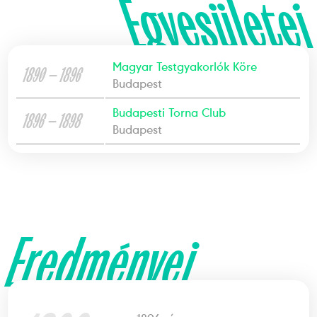
Egyesületei
Magyar Testgyakorlók Köre
1890 — 1896
Budapest
Budapesti Torna Club
1896 — 1898
Budapest
Eredményei