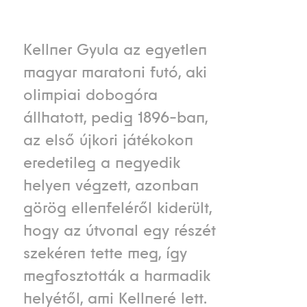
Kellner Gyula az egyetlen
magyar maratoni futó, aki
olimpiai dobogóra
állhatott, pedig 1896-ban,
az első újkori játékokon
eredetileg a negyedik
helyen végzett, azonban
görög ellenfeléről kiderült,
hogy az útvonal egy részét
szekéren tette meg, így
megfosztották a harmadik
helyétől, ami Kellneré lett.