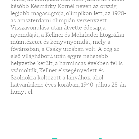
később Késmárky Kornél néven az ország
legjobb magasugrója, olimpikon lett, az 1928-
as amszterdami olimpián versenyzett.
Visszavonulása után átvette édesapja
nyomdáját, a Kellner és Mohrlüder litográfiai
műintézetet és könyvnyomdát, mely a
fővárosban, a Csáky utcában volt. A cég az
első világháború után egyre nehezebb
helyzetbe került, a harmincas években fel is
számolták, Kellner elszegényedett és
Szolnokra költözött a lányához, ahol
hatvankilenc éves korában, 1940. július 28-án
hunyt el.