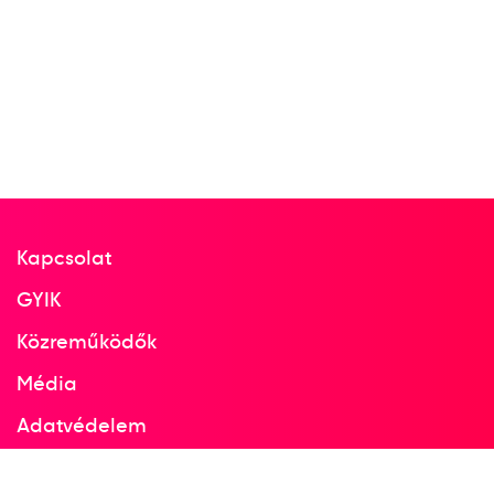
Kapcsolat
GYIK
Közreműködők
Média
Adatvédelem
Facebook