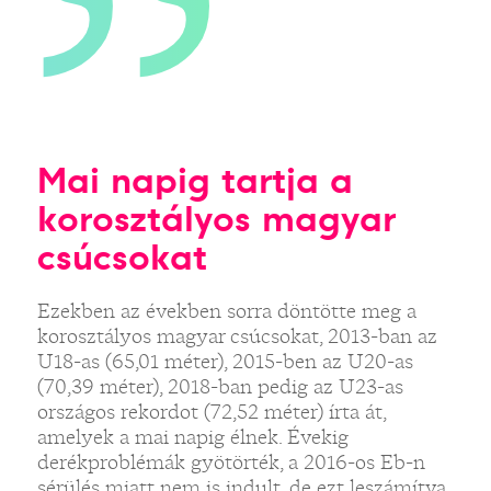
Mai napig tartja a
korosztályos magyar
csúcsokat
Ezekben az években sorra döntötte meg a
korosztályos magyar csúcsokat, 2013-ban az
U18-as (65,01 méter), 2015-ben az U20-as
(70,39 méter), 2018-ban pedig az U23-as
országos rekordot (72,52 méter) írta át,
amelyek a mai napig élnek. Évekig
derékproblémák gyötörték, a 2016-os Eb-n
sérülés miatt nem is indult, de ezt leszámítva