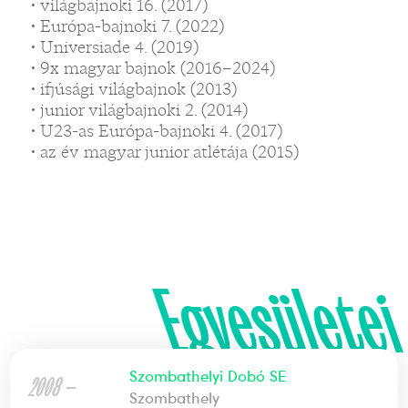
• világbajnoki 16. (2017)
• Európa-bajnoki 7. (2022)
• Universiade 4. (2019)
• 9x magyar bajnok (2016–2024)
• ifjúsági világbajnok (2013)
• junior világbajnoki 2. (2014)
• U23-as Európa-bajnoki 4. (2017)
• az év magyar junior atlétája (2015)
Egyesületei
Szombathelyi Dobó SE
2008 —
Szombathely