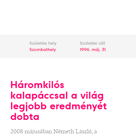
Születési hely
Születési idő
Szombathely
1996. máj. 31.
Háromkilós
kalapáccsal a világ
legjobb eredményét
dobta
2008 májusában Németh László, a