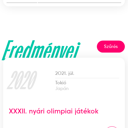
Eredményei
Szűrés
2020
2021. júl.
Tokió
Japán
XXXII. nyári olimpiai játékok