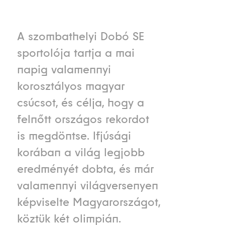
A szombathelyi Dobó SE
sportolója tartja a mai
napig valamennyi
korosztályos magyar
csúcsot, és célja, hogy a
felnőtt országos rekordot
is megdöntse. Ifjúsági
korában a világ legjobb
eredményét dobta, és már
valamennyi világversenyen
képviselte Magyarországot,
köztük két olimpián.