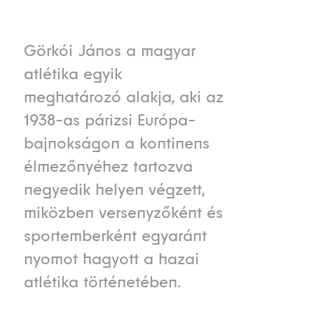
Görkói János a magyar
atlétika egyik
meghatározó alakja, aki az
1938-as párizsi Európa-
bajnokságon a kontinens
élmezőnyéhez tartozva
negyedik helyen végzett,
miközben versenyzőként és
sportemberként egyaránt
nyomot hagyott a hazai
atlétika történetében.