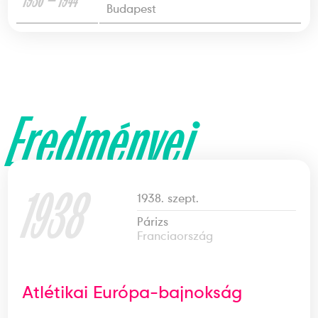
1936 — 1944
Budapest
Eredményei
1938
1938. szept.
Párizs
Franciaország
Atlétikai Európa-bajnokság