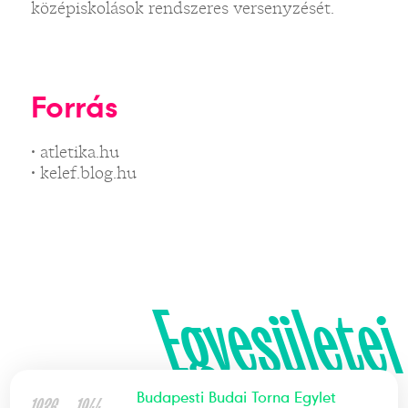
középiskolások rendszeres versenyzését.
Forrás
• atletika.hu
• kelef.blog.hu
Egyesületei
Budapesti Budai Torna Egylet