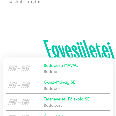
sokkal hunyt el.
Egyesületei
Budapesti MÁVAG
1956 — 1959
Budapest
Ganz-Mávag SE
1959 — 1960
Budapest
Testnevelési Főiskola SE
1960 — 1964
Budapest