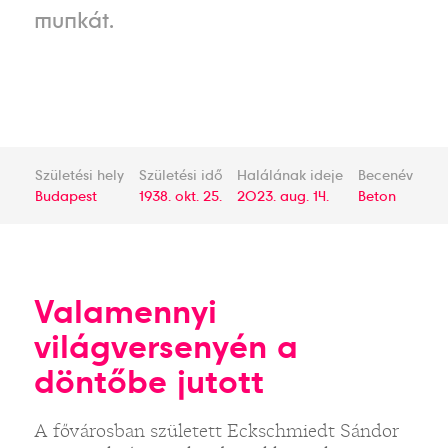
munkát.
Születési hely
Születési idő
Halálának ideje
Becenév
Budapest
1938. okt. 25.
2023. aug. 14.
Beton
Valamennyi
világversenyén a
döntőbe jutott
A fővárosban született Eckschmiedt Sándor