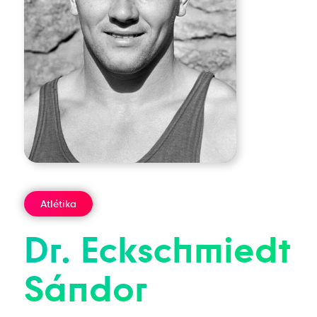
Atlétika
Dr.
Eckschmiedt
Sándor