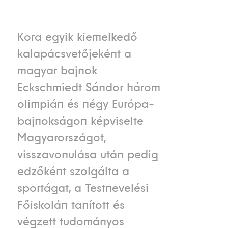
Kora egyik kiemelkedő
kalapácsvetőjeként a
magyar bajnok
Eckschmiedt Sándor három
olimpián és négy Európa-
bajnokságon képviselte
Magyarországot,
visszavonulása után pedig
edzőként szolgálta a
sportágat, a Testnevelési
Főiskolán tanított és
végzett tudományos