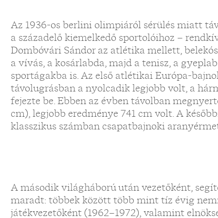
Az 1936-os berlini olimpiáról sérülés miatt t
a századelő kiemelkedő sportolóihoz – rendkív
Dombóvári Sándor az atlétika mellett, belekóst
a vívás, a kosárlabda, majd a tenisz, a gyepla
sportágakba is. Az első atlétikai Európa-bajn
távolugrásban a nyolcadik legjobb volt, a hár
fejezte be. Ebben az évben távolban megnyerte
cm), legjobb eredménye 741 cm volt. A később
klasszikus számban csapatbajnoki aranyérmet 
A második világháború után vezetőként, segítő
maradt: többek között több mint tíz évig nem
játékvezetőként (1962–1972), valamint elnöksé