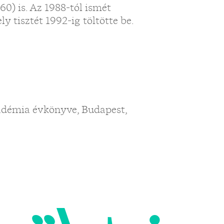
60) is. Az 1988-tól ismét
 tisztét 1992-ig töltötte be.
kadémia évkönyve, Budapest,