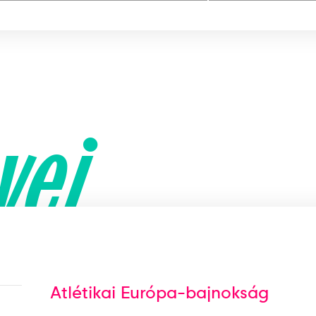
yei
Atlétikai Európa-bajnokság