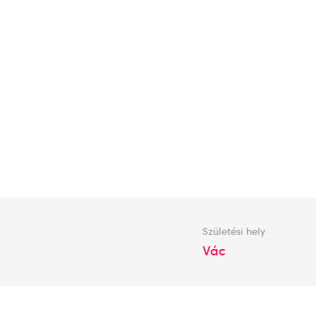
Születési hely
Vác