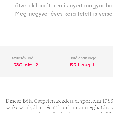
ötven kilométeren is nyert magyar ba
Még negyvenéves kora felett is verse
Születési idő
Halálának ideje
1930. okt. 12.
1994. aug. 1.
Dinesz Béla Csepelen kezdett el sportolni 1953
szakosztályában, és itthon hamar meghatározó