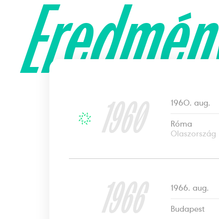
Eredmén
1960
1960. aug.
Róma
Olaszország
1966
1966. aug.
Budapest