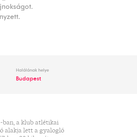
jnokságot.
nyzett.
Halálának helye
Budapest
-ban, a klub atlétikai
 alakja lett a gyalogló