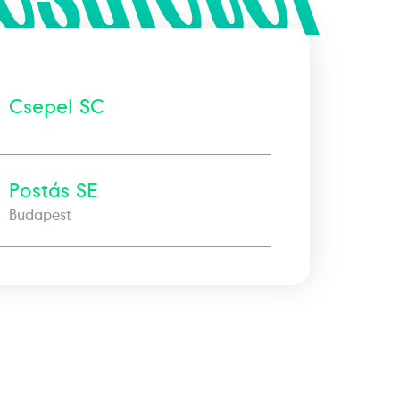
Csepel SC
Postás SE
Budapest