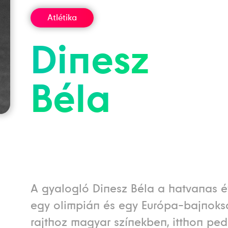
Atlétika
Dinesz
Béla
A gyalogló Dinesz Béla a hatvanas 
egy olimpián és egy Európa-bajnoks
rajthoz magyar színekben, itthon ped