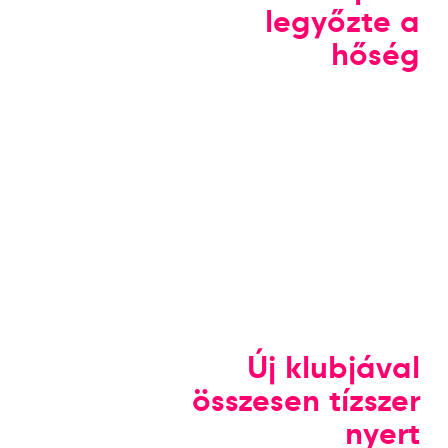
legyőzte a
hőség
Új klubjával
összesen tízszer
nyert