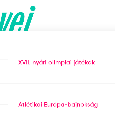
yei
XVII. nyári olimpiai játékok
Atlétikai Európa-bajnokság