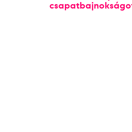
csapatbajnokságo