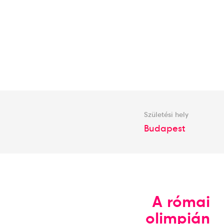
Születési hely
Budapest
A római
olimpián