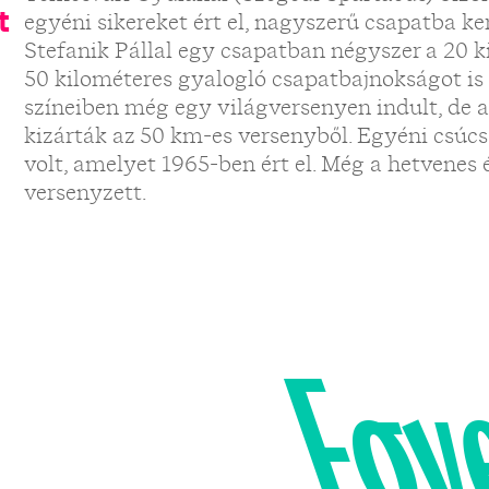
t
egyéni sikereket ért el, nagyszerű csapatba ke
Stefanik Pállal egy csapatban négyszer a 20 k
50 kilométeres gyalogló csapatbajnokságot is
színeiben még egy világversenyen indult, de 
kizárták az 50 km-es versenyből. Egyéni csúc
volt, amelyet 1965-ben ért el. Még a hetvenes 
versenyzett.
Egy