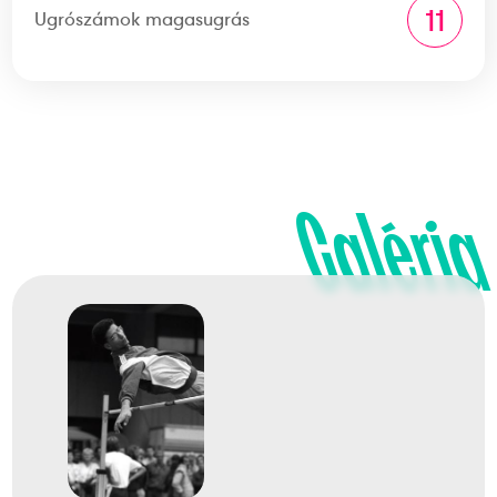
11
Ugrószámok magasugrás
Galéria