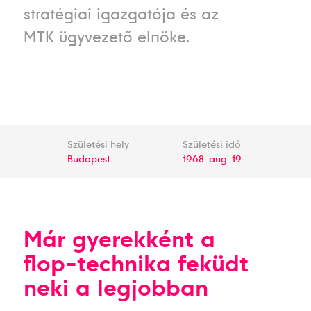
stratégiai igazgatója és az
MTK ügyvezető elnöke.
Születési hely
Születési idő
Budapest
1968. aug. 19.
Már gyerekként a
flop-technika feküdt
neki a legjobban