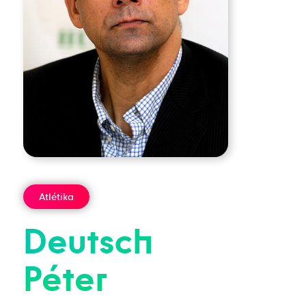
Atlétika
Deutsch
Péter