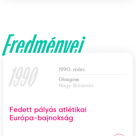
Eredményei
1990
1990. márc.
Glasgow
Nagy-Britannia
Fedett pályás atlétikai
Európa-bajnokság