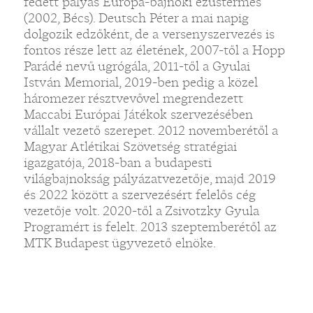
fedett pályás Európa-bajnoki ezüstérmes
(2002, Bécs). Deutsch Péter a mai napig
dolgozik edzőként, de a versenyszervezés is
fontos része lett az életének, 2007-től a Hopp
Parádé nevű ugrógála, 2011-től a Gyulai
István Memorial, 2019-ben pedig a közel
háromezer résztvevővel megrendezett
Maccabi Európai Játékok szervezésében
vállalt vezető szerepet. 2012 novemberétől a
Magyar Atlétikai Szövetség stratégiai
igazgatója, 2018-ban a budapesti
világbajnokság pályázatvezetője, majd 2019
és 2022 között a szervezésért felelős cég
vezetője volt. 2020-től a Zsivotzky Gyula
Programért is felelt. 2013 szeptemberétől az
MTK Budapest ügyvezető elnöke.