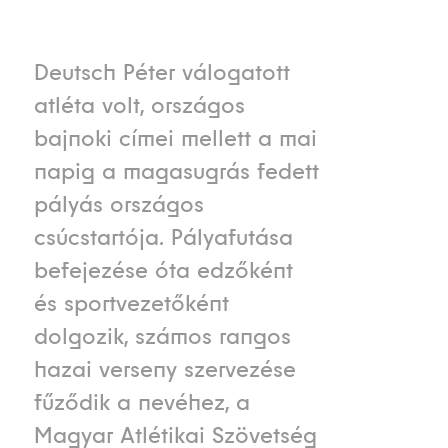
Deutsch Péter válogatott
atléta volt, országos
bajnoki címei mellett a mai
napig a magasugrás fedett
pályás országos
csúcstartója. Pályafutása
befejezése óta edzőként
és sportvezetőként
dolgozik, számos rangos
hazai verseny szervezése
fűződik a nevéhez, a
Magyar Atlétikai Szövetség