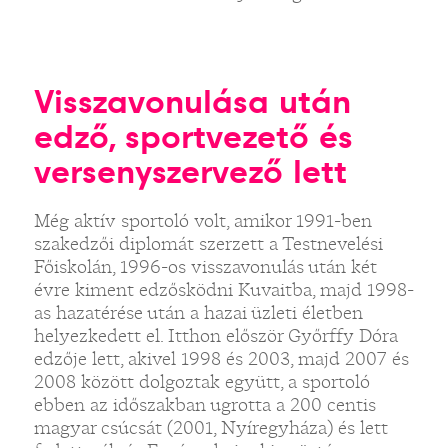
Visszavonulása után
edző, sportvezető és
versenyszervező lett
Még aktív sportoló volt, amikor 1991-ben
szakedzői diplomát szerzett a Testnevelési
Főiskolán, 1996-os visszavonulás után két
évre kiment edzősködni Kuvaitba, majd 1998-
as hazatérése után a hazai üzleti életben
helyezkedett el. Itthon először Győrffy Dóra
edzője lett, akivel 1998 és 2003, majd 2007 és
2008 között dolgoztak együtt, a sportoló
ebben az időszakban ugrotta a 200 centis
magyar csúcsát (2001, Nyíregyháza) és lett