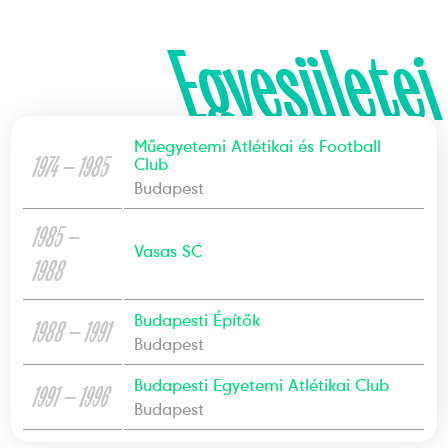
Egyesületei
Műegyetemi Atlétikai és Football
1974 — 1985
Club
Budapest
1985 —
Vasas SC
1988
Budapesti Építők
1988 — 1991
Budapest
Budapesti Egyetemi Atlétikai Club
1991 — 1996
Budapest