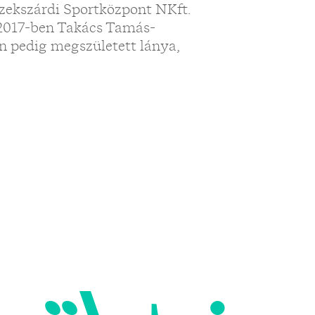
Szekszárdi Sportközpont NKft.
 2017-ben Takács Tamás-
an pedig megszületett lánya,