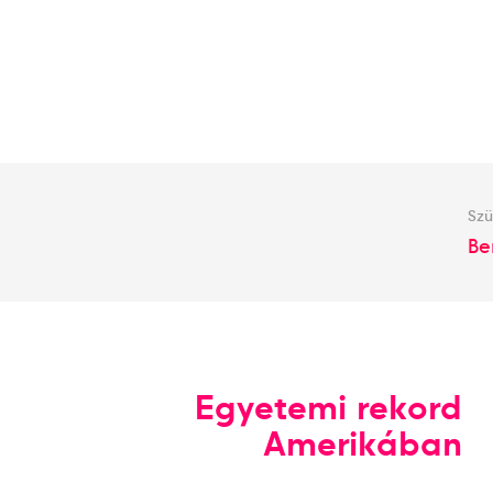
Szü
Be
Egyetemi rekord
Amerikában