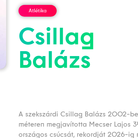
Atlétika
Csillag
Balázs
A szekszárdi Csillag Balázs 2002-
méteren megjavította Mecser Lajos 3
országos csúcsát, rekordját 2026-ig