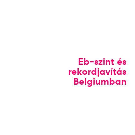
Eb-szint és
rekordjavítás
Belgiumban