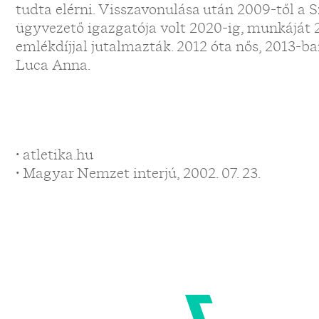
tudta elérni. Visszavonulása után 2009-től a 
ügyvezető igazgatója volt 2020-ig, munkáját
emlékdíjjal jutalmazták. 2012 óta nős, 2013-b
Luca Anna.
• atletika.hu
• Magyar Nemzet interjú, 2002. 07. 23.