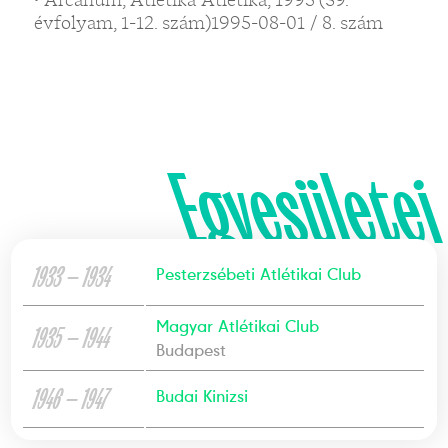
évfolyam, 1-12. szám)1995-08-01 / 8. szám
Egyesületei
1933 — 1934
Pesterzsébeti Atlétikai Club
Magyar Atlétikai Club
1935 — 1944
Budapest
1946 — 1947
Budai Kinizsi