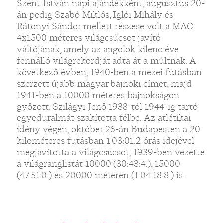
Szent István napi ajándékként, augusztus 20-
án pedig Szabó Miklós, Iglói Mihály és
Rátonyi Sándor mellett részese volt a MAC
4x1500 méteres világcsúcsot javító
váltójának, amely az angolok kilenc éve
fennálló világrekordját adta át a múltnak. A
következő évben, 1940-ben a mezei futásban
szerzett újabb magyar bajnoki címet, majd
1941-ben a 10000 méteres bajnokságon
győzött, Szilágyi Jenő 1938-tól 1944-ig tartó
egyeduralmát szakította félbe. Az atlétikai
idény végén, október 26-án Budapesten a 20
kilométeres futásban 1:03:01.2 órás idejével
megjavította a világcsúcsot, 1939-ben vezette
a világranglistát 10000 (30:43:4.), 15000
(47.51.0.) és 20000 méteren (1:04:18.8.) is.