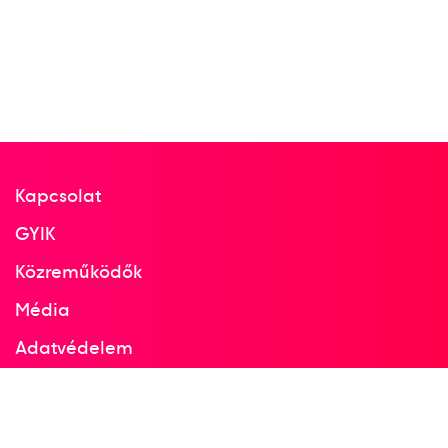
Kapcsolat
GYIK
Közreműködők
Média
Adatvédelem
Facebook
Instagram