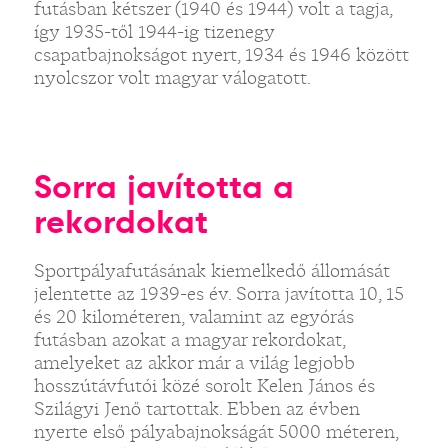
futásban kétszer (1940 és 1944) volt a tagja,
így 1935-től 1944-ig tizenegy
csapatbajnokságot nyert, 1934 és 1946 között
nyolcszor volt magyar válogatott.
Sorra javította a
rekordokat
Sportpályafutásának kiemelkedő állomását
jelentette az 1939-es év. Sorra javította 10, 15
és 20 kilométeren, valamint az egyórás
futásban azokat a magyar rekordokat,
amelyeket az akkor már a világ legjobb
hosszútávfutói közé sorolt Kelen János és
Szilágyi Jenő tartottak. Ebben az évben
nyerte első pályabajnokságát 5000 méteren,