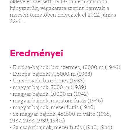
oklevelet szerzett. 1948-ban emigrációba
kényszerült, végakarata szerint hamvait a
mecséri temetőben helyezték el 2012. június
23-án.
Eredményei
• Európa-bajnoki bronzérmes, 10000 m (1946)
• Európa-bajnoki 7., 5000 m (1938)
• Universiade brozérmes (1935)
• magyar bajnok, 5000 m (1939)
• magyar bajnok, 10000 m (1942)
• magyar bajnok, maratoni futás (1946)
• magyar bajnok, mezei futás (1940)
• 5x magyar bajnok, 4x1500 m váltó (1935,
1937, 1938, 1939, 1940.)
• 2x csapatbajnok, mezei futás (1940, 1944)