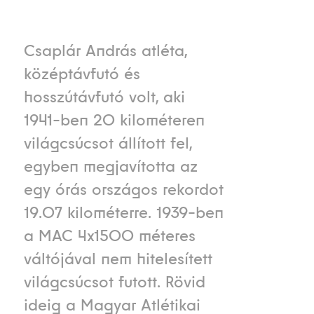
Csaplár András atléta,
középtávfutó és
hosszútávfutó volt, aki
1941-ben 20 kilométeren
világcsúcsot állított fel,
egyben megjavította az
egy órás országos rekordot
19.07 kilométerre. 1939-ben
a MAC 4x1500 méteres
váltójával nem hitelesített
világcsúcsot futott. Rövid
ideig a Magyar Atlétikai