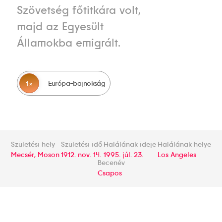
Szövetség főtitkára volt,
majd az Egyesült
Államokba emigrált.
Európa-bajnokság
1
Születési hely
Születési idő
Halálának ideje
Halálának helye
Mecsér, Moson
1912. nov. 14.
1995. júl. 23.
Los Angeles
Becenév
Csapos