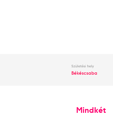
Születési hely
Békéscsaba
Mindkét