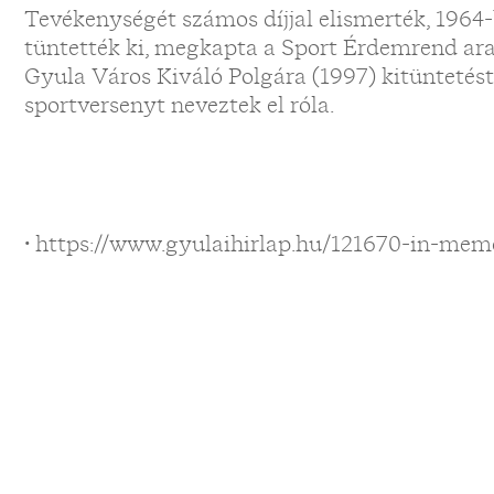
Tevékenységét számos díjjal elismerték, 196
tüntették ki, megkapta a Sport Érdemrend ara
Gyula Város Kiváló Polgára (1997) kitüntetés
sportversenyt neveztek el róla.
• https://www.gyulaihirlap.hu/121670-in-mem