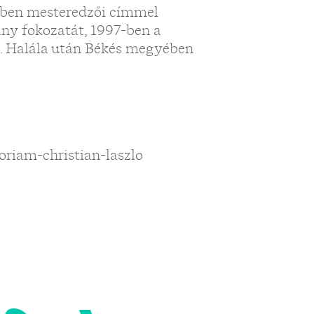
4-ben mesteredzői címmel
ny fokozatát, 1997-ben a
t. Halála után Békés megyében
oriam-christian-laszlo