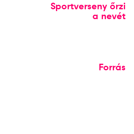
Sportverseny őrzi
a nevét
Forrás