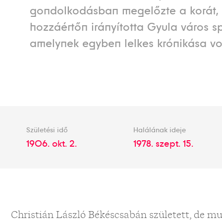
gondolkodásban megelőzte a korát,
hozzáértőn irányította Gyula város sp
amelynek egyben lelkes krónikása vol
Születési idő
Halálának ideje
1906. okt. 2.
1978. szept. 15.
Christián László Békéscsabán született, de m