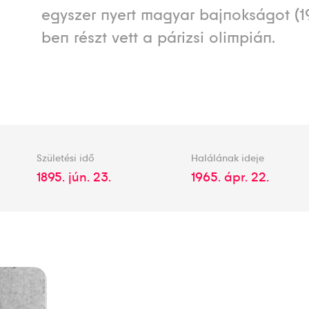
egyszer nyert magyar bajnokságot (1
ben részt vett a párizsi olimpián.
Születési idő
Halálának ideje
1895. jún. 23.
1965. ápr. 22.