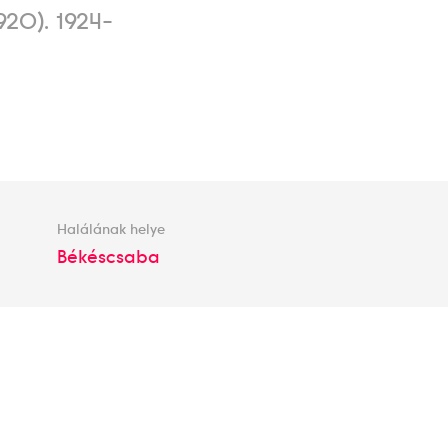
920). 1924-
Halálának helye
Békéscsaba