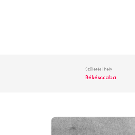
Születési hely
Békéscsaba