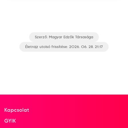
Szerző:
Magyar Edzők Társasága
Életrajz utolsó frissítése: 2026. 06. 28. 21:17
Kapcsolat
GYIK