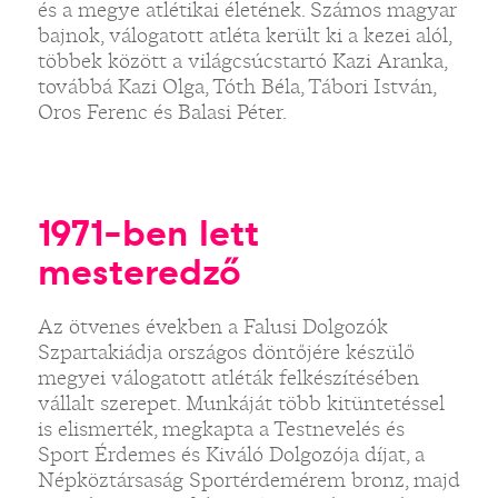
és a megye atlétikai életének. Számos magyar
bajnok, válogatott atléta került ki a kezei alól,
többek között a világcsúcstartó Kazi Aranka,
továbbá Kazi Olga, Tóth Béla, Tábori István,
Oros Ferenc és Balasi Péter.
1971-ben lett
mesteredző
Az ötvenes években a Falusi Dolgozók
Szpartakiádja országos döntőjére készülő
megyei válogatott atléták felkészítésében
vállalt szerepet. Munkáját több kitüntetéssel
is elismerték, megkapta a Testnevelés és
Sport Érdemes és Kiváló Dolgozója díjat, a
Népköztársaság Sportérdemérem bronz, majd