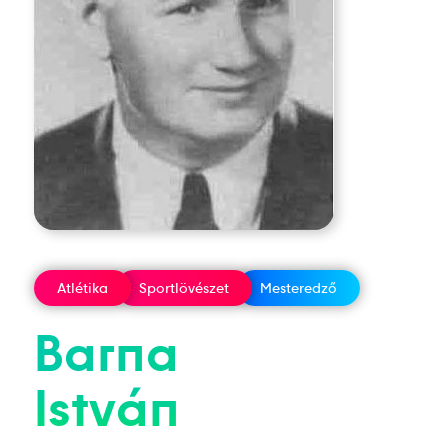
Atlétika
Sportlövészet
Mesteredző
Barna
István