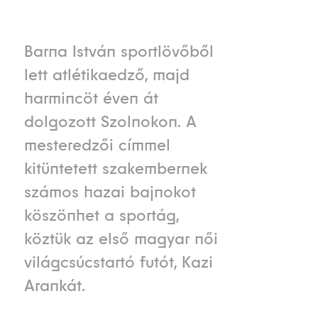
Barna István sportlövőből
lett atlétikaedző, majd
harmincöt éven át
dolgozott Szolnokon. A
mesteredzői címmel
kitüntetett szakembernek
számos hazai bajnokot
köszönhet a sportág,
köztük az első magyar női
világcsúcstartó futót, Kazi
Arankát.