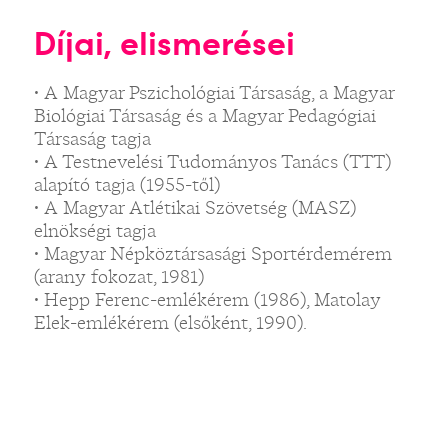
Díjai, elismerései
• A Magyar Pszichológiai Társaság, a Magyar
Biológiai Társaság és a Magyar Pedagógiai
Társaság tagja
• A Testnevelési Tudományos Tanács (TTT)
alapító tagja (1955-től)
• A Magyar Atlétikai Szövetség (MASZ)
elnökségi tagja
• Magyar Népköztársasági Sportérdemérem
(arany fokozat, 1981)
• Hepp Ferenc-emlékérem (1986), Matolay
Elek-emlékérem (elsőként, 1990).