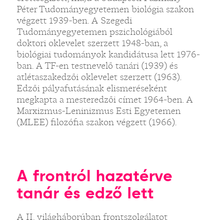
Péter Tudományegyetemen biológia szakon
végzett 1939-ben. A Szegedi
Tudományegyetemen pszichológiából
doktori oklevelet szerzett 1948-ban, a
biológiai tudományok kandidátusa lett 1976-
ban. A TF-en testnevelő tanári (1939) és
atlétaszakedzői oklevelet szerzett (1963).
Edzői pályafutásának elismeréseként
megkapta a mesteredzői címet 1964-ben. A
Marxizmus-Leninizmus Esti Egyetemen
(MLEE) filozófia szakon végzett (1966).
A frontról hazatérve
tanár és edző lett
A II. világháborúban frontszolgálatot