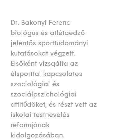
Dr. Bakonyi Ferenc
biológus és atlétaedző
jelentős sporttudományi
kutatásokat végzett.
Elsőként vizsgálta az
élsporttal kapcsolatos
szociológiai és
szociálpszichológiai
attitűdöket, és részt vett az
iskolai testnevelés
reformjának
kidolgozásában.