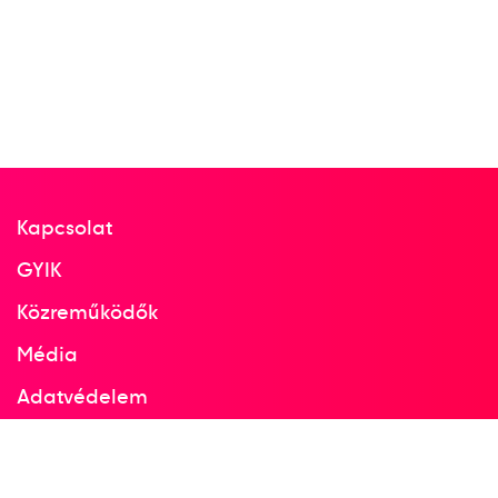
Kapcsolat
GYIK
Közreműködők
Média
Adatvédelem
Facebook
Instagram