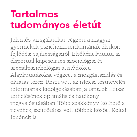
Tartalmas
tudományos életút
Jelentős vizsgálatokat végzett a magyar
gyermekek pszichomotorikumának életkori
fejlődési sajátosságairól. Elsőként kutatta az
élsporttal kapcsolatos szociológiai és
szociálpszichológiai attitűdöket.
Alapkutatásokat végzett a mozgástanulás és -
oktatás terén. Részt vett az iskolai testnevelés
reformjának kidolgozásában, a tanulók fizikai
terhelésének optimális és hatékony
megvalósításában. Több szakkönyv köthető a
nevéhez, szerzőtársa volt többek között Koltai
Jenőnek is.