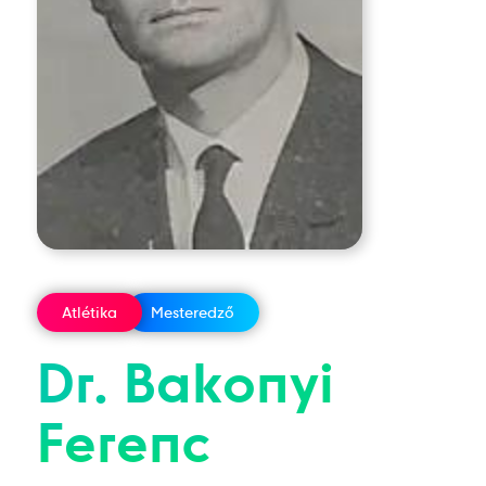
Atlétika
Mesteredző
Dr.
Bakonyi
Ferenc