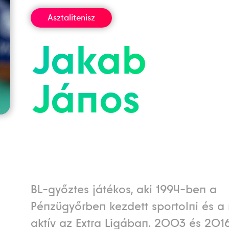
Asztalitenisz
Jakab
János
BL-győztes játékos, aki 1994-ben a
Pénzügyőrben kezdett sportolni és a
aktív az Extra Ligában. 2003 és 2016