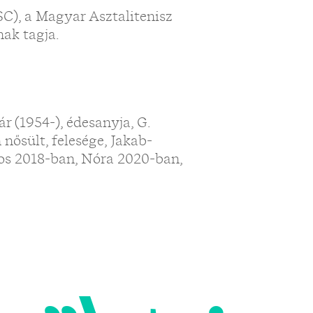
C), a Magyar Asztalitenisz
ak tagja.
r (1954-), édesanyja, G.
nősült, felesége, Jakab-
os 2018-ban, Nóra 2020-ban,