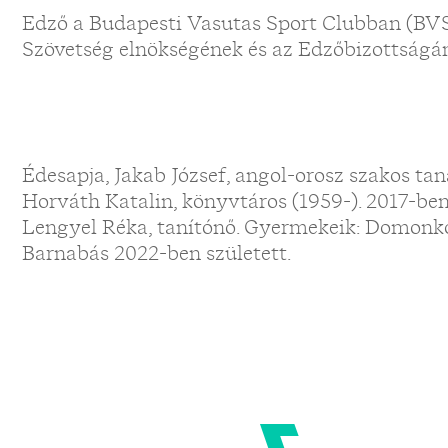
Edző a Budapesti Vasutas Sport Clubban (BVS
Szövetség elnökségének és az Edzőbizottságán
Édesapja, Jakab József, angol-orosz szakos taná
Horváth Katalin, könyvtáros (1959-). 2017-ben 
Lengyel Réka, tanítónő. Gyermekeik: Domonk
Barnabás 2022-ben született.