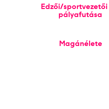
Edzői/sportvezetői
pályafutása
Magánélete