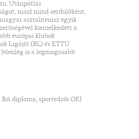
án. Utánpótlás
ságot, majd mind serdülőként,
 magyar asztalitenisz egyik
szerűségével kiemelkedett a
obb európai klubok
kok Ligáját (BL) és ETTU
 Jelenleg is a legmagasabb
 BA diploma, sportedzői OKJ