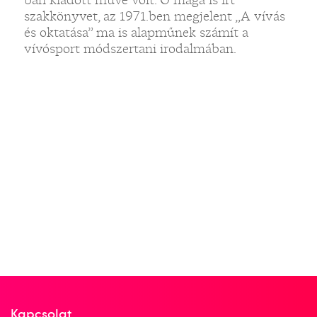
szakkönyvet, az 1971.ben megjelent „A vívás
és oktatása” ma is alapműnek számít a
vívósport módszertani irodalmában.
Kapcsolat