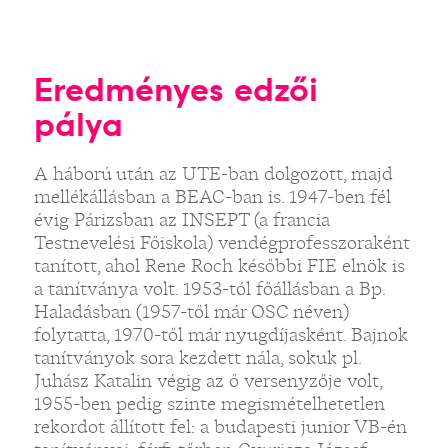
Eredményes edzői
pálya
A háború után az UTE-ban dolgozott, majd
mellékállásban a BEAC-ban is. 1947-ben fél
évig Párizsban az INSEPT (a francia
Testnevelési Főiskola) vendégprofesszoraként
tanított, ahol Rene Roch későbbi FIE elnök is
a tanítványa volt. 1953-tól főállásban a Bp.
Haladásban (1957-től már OSC néven)
folytatta, 1970-től már nyugdíjasként. Bajnok
tanítványok sora kezdett nála, sokuk pl.
Juhász Katalin végig az ő versenyzője volt,
1955-ben pedig szinte megismételhetetlen
rekordot állított fel: a budapesti junior VB-én