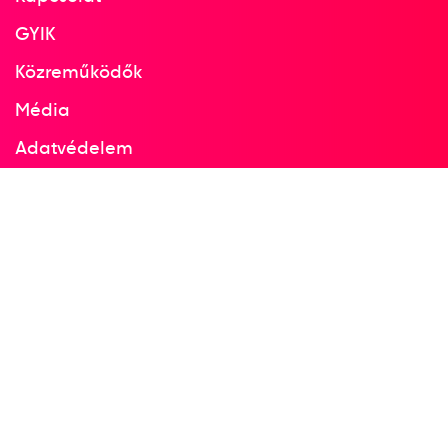
GYIK
Közreműködők
Média
Adatvédelem
Facebook
Instagram