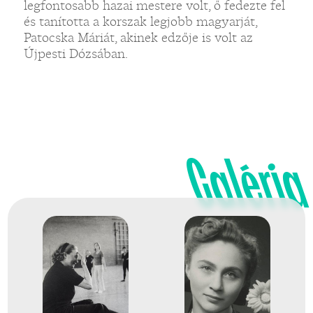
legfontosabb hazai mestere volt, ő fedezte fel
és tanította a korszak legjobb magyarját,
Patocska Máriát, akinek edzője is volt az
Újpesti Dózsában.
Galéria