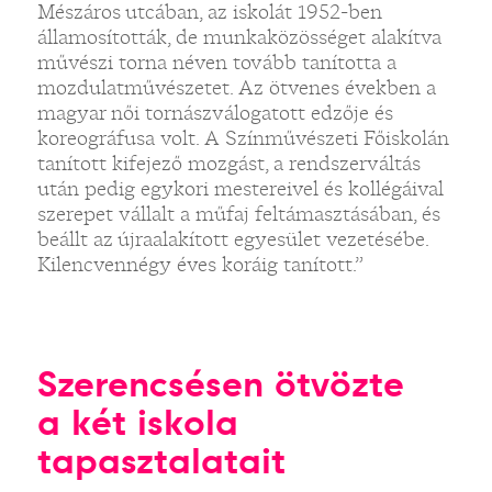
Mészáros utcában, az iskolát 1952-ben
államosították, de munkaközösséget alakítva
művészi torna néven tovább tanította a
mozdulatművészetet. Az ötvenes években a
magyar női tornászválogatott edzője és
koreográfusa volt. A Színművészeti Főiskolán
tanított kifejező mozgást, a rendszerváltás
után pedig egykori mestereivel és kollégáival
szerepet vállalt a műfaj feltámasztásában, és
beállt az újraalakított egyesület vezetésébe.
Kilencvennégy éves koráig tanított.”
Szerencsésen ötvözte
a két iskola
tapasztalatait