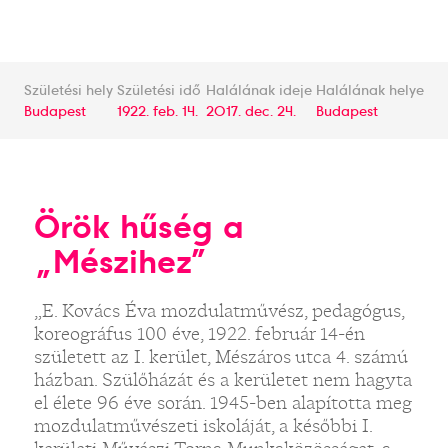
Születési hely
Születési idő
Halálának ideje
Halálának helye
Budapest
1922. feb. 14.
2017. dec. 24.
Budapest
Örök hűség a
„Mészihez”
„E. Kovács Éva mozdulatművész, pedagógus,
koreográfus 100 éve, 1922. február 14-én
született az I. kerület, Mészáros utca 4. számú
házban. Szülőházát és a kerületet nem hagyta
el élete 96 éve során. 1945-ben alapította meg
mozdulatművészeti iskoláját, a későbbi I.