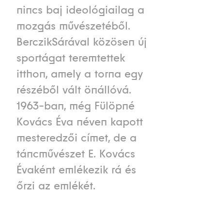
nincs baj ideológiailag a
mozgás művészetéből.
BerczikSárával közösen új
sportágat teremtettek
itthon, amely a torna egy
részéből vált önállóvá.
1963-ban, még Fülöpné
Kovács Éva néven kapott
mesteredzői címet, de a
táncművészet E. Kovács
Évaként emlékezik rá és
őrzi az emlékét.