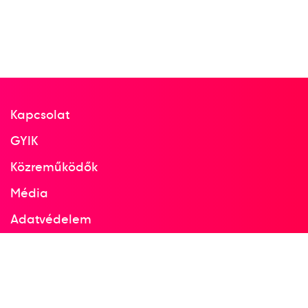
Kapcsolat
GYIK
Közreműködők
Média
Adatvédelem
Facebook
Instagram