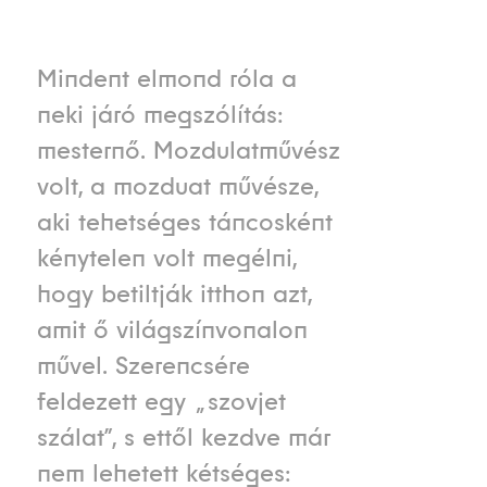
Mindent elmond róla a
neki járó megszólítás:
mesternő. Mozdulatművész
volt, a mozduat művésze,
aki tehetséges táncosként
kénytelen volt megélni,
hogy betiltják itthon azt,
amit ő világszínvonalon
művel. Szerencsére
feldezett egy „szovjet
szálat”, s ettől kezdve már
nem lehetett kétséges: